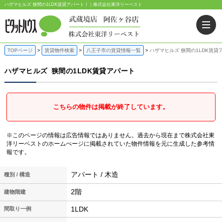
ハザマヒルズ 狭間の1LDK賃貸アパート！｜株式会社東洋リーベスト
TOPページ
賃貸物件検索
八王子市の賃貸情報一覧
ハザマヒルズ 狭間の1LDK賃貸
ハザマヒルズ
狭間の1LDK賃貸アパート
こちらの物件は掲載が終了しています。
※このページの情報は広告情報ではありません。過去から現在まで株式会社東
洋リーベストのホームぺージに掲載されていた物件情報を元に生成した参考情
報です。
アパート / 木造
種別 / 構造
2階
建物階建
1LDK
間取り一例