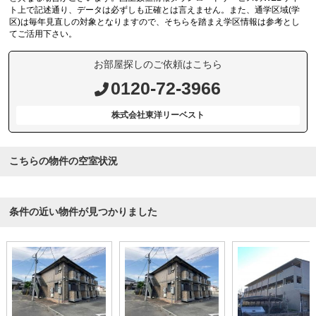
ト上で記述通り、データは必ずしも正確とは言えません。また、通学区域(学
区)は毎年見直しの対象となりますので、そちらを踏まえ学区情報は参考とし
てご活用下さい。
お部屋探しのご依頼はこちら
0120-72-3966
株式会社東洋リーベスト
こちらの物件の空室状況
条件の近い物件が見つかりました