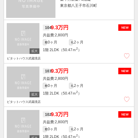
東京都八王子市石川町
9.3万円
104
NEW
2,800円
0ヶ月
2ヶ月
敷
礼
2
1階
2LDK（50.47ｍ
）
ピタットハウス武蔵境店
9.3万円
103
NEW
2,800円
0ヶ月
2ヶ月
敷
礼
2
1階
2LDK（50.47ｍ
）
ピタットハウス武蔵境店
9.3万円
102
NEW
2,800円
0ヶ月
2ヶ月
敷
礼
2
1階
2LDK（50.47ｍ
）