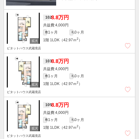
8.8万円
102
4,000円
1ヶ月
0ヶ月
敷
礼
2
1階
1LDK（42.97ｍ
）
ピタットハウス武蔵境店
8.8万円
103
4,000円
1ヶ月
0ヶ月
敷
礼
2
1階
1LDK（42.97ｍ
）
ピタットハウス武蔵境店
8.8万円
105
4,000円
1ヶ月
0ヶ月
敷
礼
2
1階
1LDK（42.97ｍ
）
ピタットハウス武蔵境店