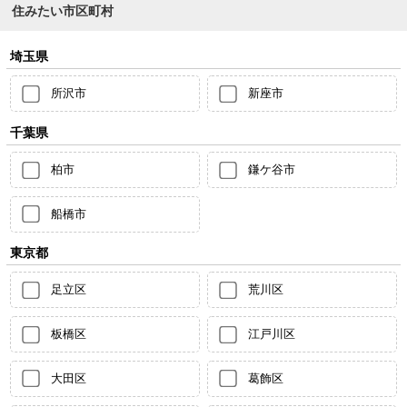
住みたい市区町村
埼玉県
所沢市
新座市
千葉県
柏市
鎌ケ谷市
船橋市
東京都
足立区
荒川区
板橋区
江戸川区
大田区
葛飾区