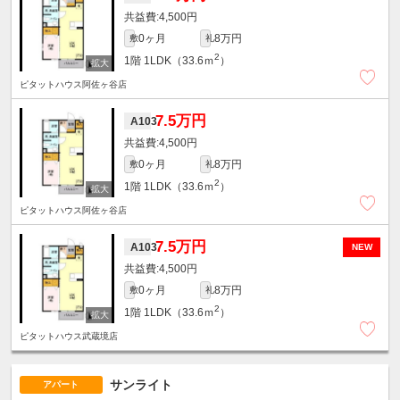
4,500円
0ヶ月
8万円
敷
礼
2
1階
1LDK（33.6ｍ
）
ピタットハウス阿佐ヶ谷店
7.5万円
A103
4,500円
0ヶ月
8万円
敷
礼
2
1階
1LDK（33.6ｍ
）
ピタットハウス阿佐ヶ谷店
7.5万円
A103
NEW
4,500円
0ヶ月
8万円
敷
礼
2
1階
1LDK（33.6ｍ
）
ピタットハウス武蔵境店
サンライト
アパート