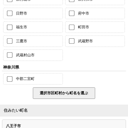
日野市
府中市
福生市
町田市
三鷹市
武蔵野市
武蔵村山市
神奈川県
中郡二宮町
住みたい町名
八王子市