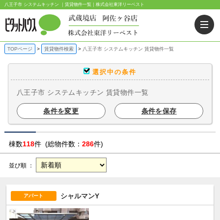
八王子市 システムキッチン ｜賃貸物件一覧｜株式会社東洋リーベスト
TOPページ
賃貸物件検索
八王子市 システムキッチン 賃貸物件一覧
選択中の条件
八王子市 システムキッチン 賃貸物件一覧
条件を変更
条件を保存
棟数
118
件 (総物件数：
286
件)
並び順 ：
シャルマンY
アパート