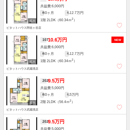
6,000円
0ヶ月
12.7万円
敷
礼
2
1階
2LDK（60.34ｍ
）
ピタットハウス阿佐ヶ谷店
10.6万円
107
NEW
6,000円
0ヶ月
12.7万円
敷
礼
2
1階
2LDK（60.34ｍ
）
ピタットハウス武蔵境店
9.5万円
202
5,000円
0ヶ月
5万円
敷
礼
2
2階
2LDK（56.4ｍ
）
ピタットハウス武蔵境店
9.5万円
202
5,000円