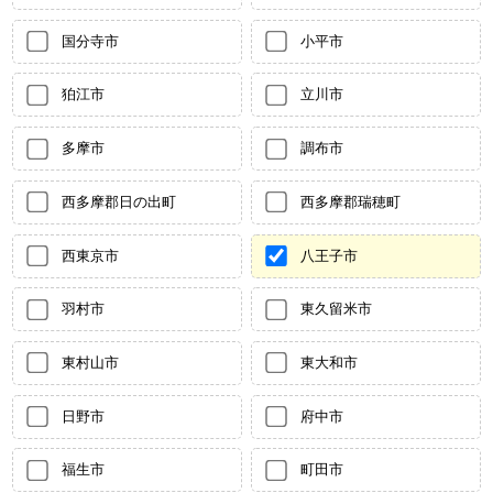
国分寺市
小平市
狛江市
立川市
多摩市
調布市
西多摩郡日の出町
西多摩郡瑞穂町
西東京市
八王子市
羽村市
東久留米市
東村山市
東大和市
日野市
府中市
福生市
町田市