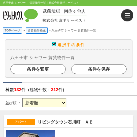
八王子市 シャワー ｜賃貸物件一覧｜株式会社東洋リーベスト
TOPページ
賃貸物件検索
八王子市 シャワー 賃貸物件一覧
選択中の条件
八王子市 シャワー 賃貸物件一覧
条件を変更
条件を保存
棟数
132
件 (総物件数：
312
件)
並び順 ：
リビングタウン石川町 ＡＢ
アパート