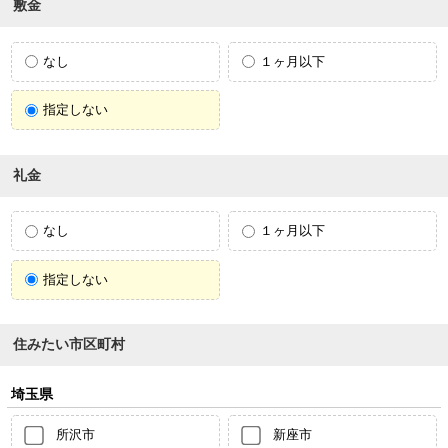
敷金
なし
１ヶ月以下
指定しない
礼金
なし
１ヶ月以下
指定しない
住みたい市区町村
埼玉県
所沢市
新座市