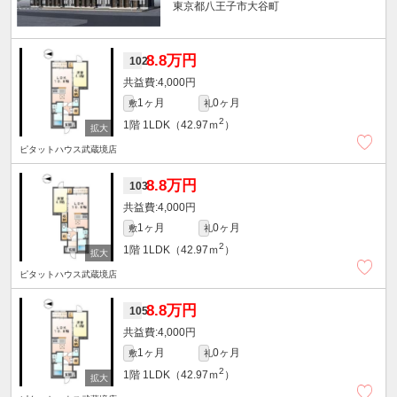
東京都八王子市大谷町
8.8万円
102
4,000円
1ヶ月
0ヶ月
敷
礼
2
1階
1LDK（42.97ｍ
）
ピタットハウス武蔵境店
8.8万円
103
4,000円
1ヶ月
0ヶ月
敷
礼
2
1階
1LDK（42.97ｍ
）
ピタットハウス武蔵境店
8.8万円
105
4,000円
1ヶ月
0ヶ月
敷
礼
2
1階
1LDK（42.97ｍ
）