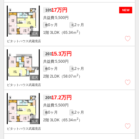
17万円
105
NEW
5,500円
0ヶ月
2ヶ月
敷
礼
2
1階
3LDK（65.34ｍ
）
ピタットハウス武蔵境店
15.3万円
203
5,500円
0ヶ月
2ヶ月
敷
礼
2
2階
2LDK（58.07ｍ
）
ピタットハウス武蔵境店
17.2万円
205
5,500円
0ヶ月
2ヶ月
敷
礼
2
2階
3LDK（65.34ｍ
）
ピタットハウス武蔵境店