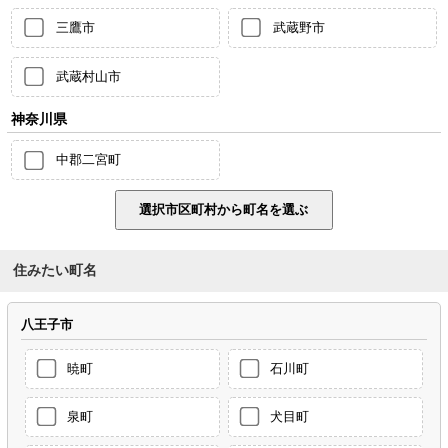
三鷹市
武蔵野市
武蔵村山市
神奈川県
中郡二宮町
住みたい町名
八王子市
暁町
石川町
泉町
犬目町