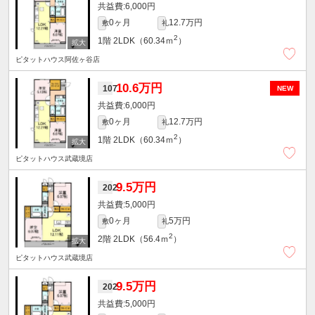
6,000円
0ヶ月
12.7万円
敷
礼
2
1階
2LDK（60.34ｍ
）
ピタットハウス阿佐ヶ谷店
10.6万円
107
NEW
6,000円
0ヶ月
12.7万円
敷
礼
2
1階
2LDK（60.34ｍ
）
ピタットハウス武蔵境店
9.5万円
202
5,000円
0ヶ月
5万円
敷
礼
2
2階
2LDK（56.4ｍ
）
ピタットハウス武蔵境店
9.5万円
202
5,000円