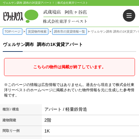
ヴェルサン調布 調布の1K賃貸アパート！｜株式会社東洋リーベスト
TOPページ
賃貸物件検索
調布市の賃貸情報一覧
ヴェルサン調布 調布の1K賃貸ア
ヴェルサン調布
調布の1K賃貸アパート
こちらの物件は掲載が終了しています。
※このページの情報は広告情報ではありません。過去から現在まで株式会社東
洋リーベストのホームぺージに掲載されていた物件情報を元に生成した参考情
報です。
アパート / 軽量鉄骨造
種別 / 構造
2階
建物階建
1K
間取り一例