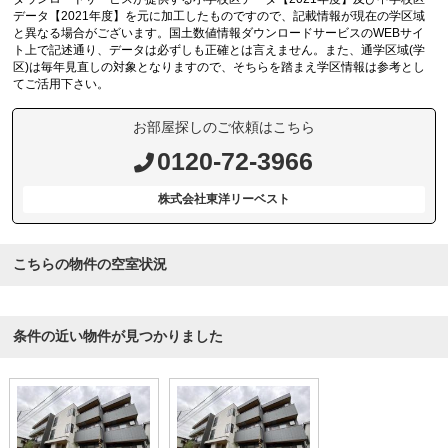
データ【2021年度】を元に加工したものですので、記載情報が現在の学区域
と異なる場合がございます。国土数値情報ダウンロードサービスのWEBサイ
ト上で記述通り、データは必ずしも正確とは言えません。また、通学区域(学
区)は毎年見直しの対象となりますので、そちらを踏まえ学区情報は参考とし
てご活用下さい。
お部屋探しのご依頼はこちら
0120-72-3966
株式会社東洋リーベスト
こちらの物件の空室状況
条件の近い物件が見つかりました