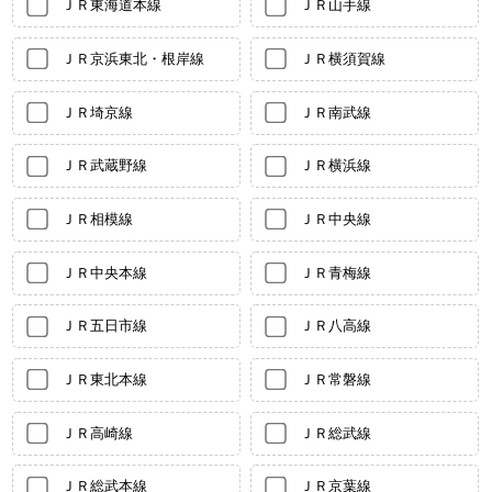
ＪＲ東海道本線
ＪＲ山手線
ＪＲ京浜東北・根岸線
ＪＲ横須賀線
ＪＲ埼京線
ＪＲ南武線
ＪＲ武蔵野線
ＪＲ横浜線
ＪＲ相模線
ＪＲ中央線
ＪＲ中央本線
ＪＲ青梅線
ＪＲ五日市線
ＪＲ八高線
ＪＲ東北本線
ＪＲ常磐線
ＪＲ高崎線
ＪＲ総武線
ＪＲ総武本線
ＪＲ京葉線