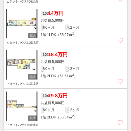
ピタットハウス武蔵境店
14万円
103
5,000円
0ヶ月
2ヶ月
敷
礼
2
1階
1LDK（38.27ｍ
）
ピタットハウス武蔵境店
18.4万円
101
5,000円
0ヶ月
2ヶ月
敷
礼
2
1階
2LDK（51.61ｍ
）
ピタットハウス武蔵境店
19.8万円
104
5,000円
0ヶ月
2ヶ月
敷
礼
2
1階
2LDK（66.64ｍ
）
ピタットハウス武蔵境店