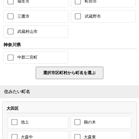
福生市
町田市
三鷹市
武蔵野市
武蔵村山市
神奈川県
中郡二宮町
住みたい町名
大田区
池上
鵜の木
大森中
大森東