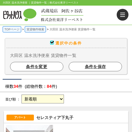
大田区 温水洗浄便座 ｜賃貸物件一覧｜株式会社東洋リーベスト
TOPページ
賃貸物件検索
大田区 温水洗浄便座 賃貸物件一覧
選択中の条件
大田区 温水洗浄便座 賃貸物件一覧
条件を変更
条件を保存
棟数
34
件 (総物件数：
84
件)
並び順 ：
セレスティア下丸子
アパート