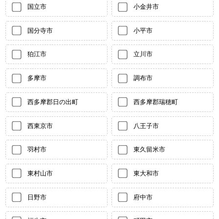
国立市
小金井市
国分寺市
小平市
狛江市
立川市
多摩市
調布市
西多摩郡日の出町
西多摩郡瑞穂町
西東京市
八王子市
羽村市
東久留米市
東村山市
東大和市
日野市
府中市