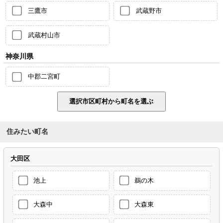
三鷹市
武蔵野市
武蔵村山市
神奈川県
中郡二宮町
住みたい町名
大田区
池上
鵜の木
大森中
大森東