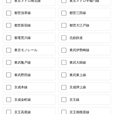
東京メトロ南北線
東京メトロ半蔵門線
都営浅草線
都営三田線
都営新宿線
都営大江戸線
都電荒川線
北総鉄道
東京モノレール
東武伊勢崎線
東武亀戸線
東武大師線
東武野田線
東武東上線
京成本線
京成押上線
京成金町線
京王線
京王高尾線
京王相模原線