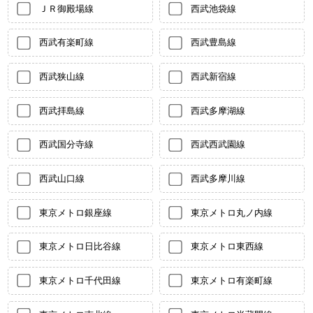
ＪＲ御殿場線
西武池袋線
西武有楽町線
西武豊島線
西武狭山線
西武新宿線
西武拝島線
西武多摩湖線
西武国分寺線
西武西武園線
西武山口線
西武多摩川線
東京メトロ銀座線
東京メトロ丸ノ内線
東京メトロ日比谷線
東京メトロ東西線
東京メトロ千代田線
東京メトロ有楽町線