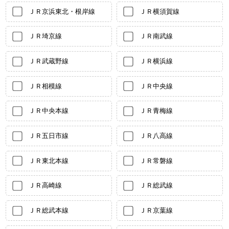
ＪＲ京浜東北・根岸線
ＪＲ横須賀線
ＪＲ埼京線
ＪＲ南武線
ＪＲ武蔵野線
ＪＲ横浜線
ＪＲ相模線
ＪＲ中央線
ＪＲ中央本線
ＪＲ青梅線
ＪＲ五日市線
ＪＲ八高線
ＪＲ東北本線
ＪＲ常磐線
ＪＲ高崎線
ＪＲ総武線
ＪＲ総武本線
ＪＲ京葉線