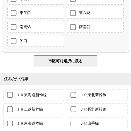
東矢口
東六郷
南馬込
南雪谷
矢口
住みたい沿線
ＪＲ東海道新幹線
ＪＲ東北新幹線
ＪＲ上越新幹線
ＪＲ長野新幹線
ＪＲ東海道本線
ＪＲ山手線