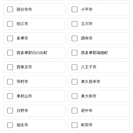
国分寺市
小平市
狛江市
立川市
多摩市
調布市
西多摩郡日の出町
西多摩郡瑞穂町
西東京市
八王子市
羽村市
東久留米市
東村山市
東大和市
日野市
府中市
福生市
町田市