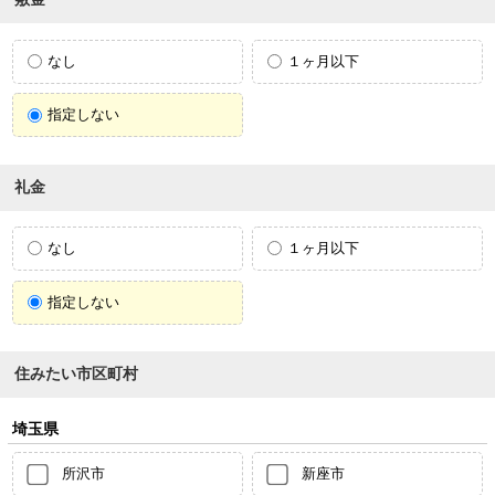
なし
１ヶ月以下
指定しない
礼金
なし
１ヶ月以下
指定しない
住みたい市区町村
埼玉県
所沢市
新座市