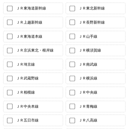
ＪＲ東海道新幹線
ＪＲ東北新幹線
ＪＲ上越新幹線
ＪＲ長野新幹線
ＪＲ東海道本線
ＪＲ山手線
ＪＲ京浜東北・根岸線
ＪＲ横須賀線
ＪＲ埼京線
ＪＲ南武線
ＪＲ武蔵野線
ＪＲ横浜線
ＪＲ相模線
ＪＲ中央線
ＪＲ中央本線
ＪＲ青梅線
ＪＲ五日市線
ＪＲ八高線