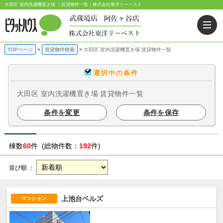
大田区 室内洗濯機置き場 ｜賃貸物件一覧｜株式会社東洋リーベスト
TOPページ
賃貸物件検索
大田区 室内洗濯機置き場 賃貸物件一覧
選択中の条件
大田区 室内洗濯機置き場 賃貸物件一覧
条件を変更
条件を保存
棟数
60
件 (総物件数：
192
件)
並び順 ：
上池台ベルズ
マンション