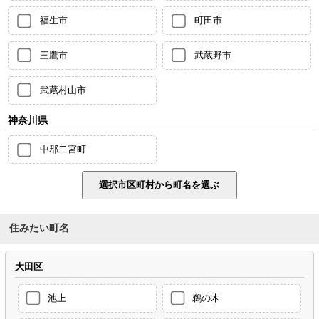
福生市
町田市
三鷹市
武蔵野市
武蔵村山市
神奈川県
中郡二宮町
住みたい町名
大田区
池上
鵜の木