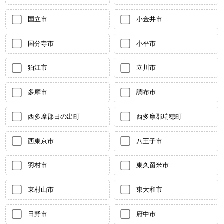
国立市
小金井市
国分寺市
小平市
狛江市
立川市
多摩市
調布市
西多摩郡日の出町
西多摩郡瑞穂町
西東京市
八王子市
羽村市
東久留米市
東村山市
東大和市
日野市
府中市