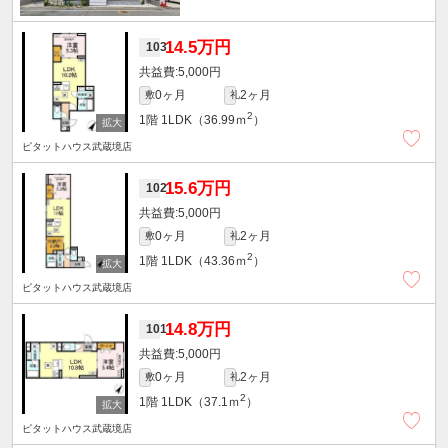
14.5万円
103
5,000円
0ヶ月
2ヶ月
敷
礼
2
1階
1LDK（36.99ｍ
）
ピタットハウス武蔵境店
15.6万円
102
5,000円
0ヶ月
2ヶ月
敷
礼
2
1階
1LDK（43.36ｍ
）
ピタットハウス武蔵境店
14.8万円
101
5,000円
0ヶ月
2ヶ月
敷
礼
2
1階
1LDK（37.1ｍ
）
ピタットハウス武蔵境店