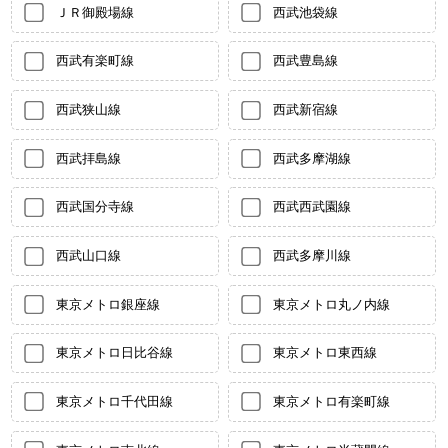
ＪＲ御殿場線
西武池袋線
西武有楽町線
西武豊島線
西武狭山線
西武新宿線
西武拝島線
西武多摩湖線
西武国分寺線
西武西武園線
西武山口線
西武多摩川線
東京メトロ銀座線
東京メトロ丸ノ内線
東京メトロ日比谷線
東京メトロ東西線
東京メトロ千代田線
東京メトロ有楽町線