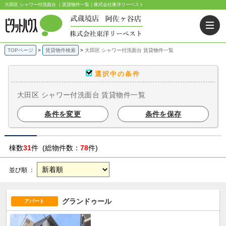
大田区 シャワー付洗面台 ｜賃貸物件一覧｜株式会社東洋リーベスト
TOPページ
賃貸物件検索
大田区 シャワー付洗面台 賃貸物件一覧
選択中の条件
大田区 シャワー付洗面台 賃貸物件一覧
条件を変更
条件を保存
棟数
31
件 (総物件数：
78
件)
並び順 ：
グランドゥール
アパート