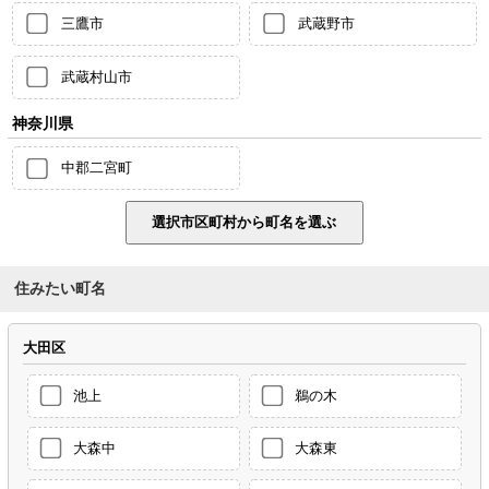
三鷹市
武蔵野市
武蔵村山市
神奈川県
中郡二宮町
住みたい町名
大田区
池上
鵜の木
大森中
大森東