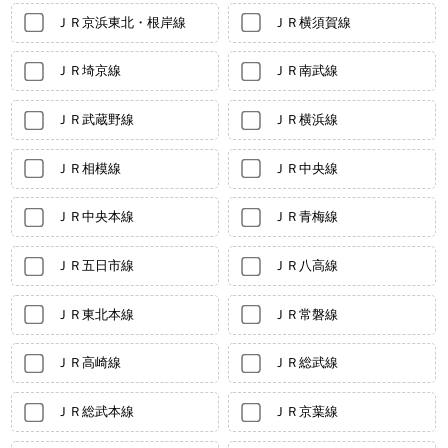
ＪＲ京浜東北・根岸線
ＪＲ横須賀線
ＪＲ埼京線
ＪＲ南武線
ＪＲ武蔵野線
ＪＲ横浜線
ＪＲ相模線
ＪＲ中央線
ＪＲ中央本線
ＪＲ青梅線
ＪＲ五日市線
ＪＲ八高線
ＪＲ東北本線
ＪＲ常磐線
ＪＲ高崎線
ＪＲ総武線
ＪＲ総武本線
ＪＲ京葉線