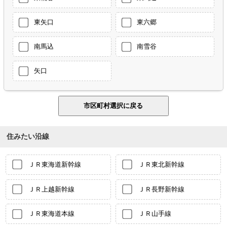
東矢口
東六郷
南馬込
南雪谷
矢口
住みたい沿線
ＪＲ東海道新幹線
ＪＲ東北新幹線
ＪＲ上越新幹線
ＪＲ長野新幹線
ＪＲ東海道本線
ＪＲ山手線