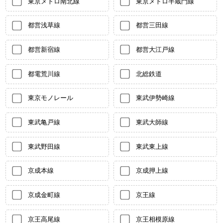
東京メトロ南北線
東京メトロ半蔵門線
都営浅草線
都営三田線
都営新宿線
都営大江戸線
都電荒川線
北総鉄道
東京モノレール
東武伊勢崎線
東武亀戸線
東武大師線
東武野田線
東武東上線
京成本線
京成押上線
京成金町線
京王線
京王高尾線
京王相模原線