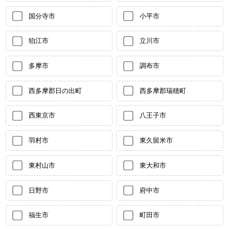
国分寺市
小平市
狛江市
立川市
多摩市
調布市
西多摩郡日の出町
西多摩郡瑞穂町
西東京市
八王子市
羽村市
東久留米市
東村山市
東大和市
日野市
府中市
福生市
町田市