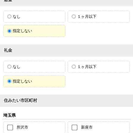
なし
１ヶ月以下
指定しない
礼金
なし
１ヶ月以下
指定しない
住みたい市区町村
埼玉県
所沢市
新座市