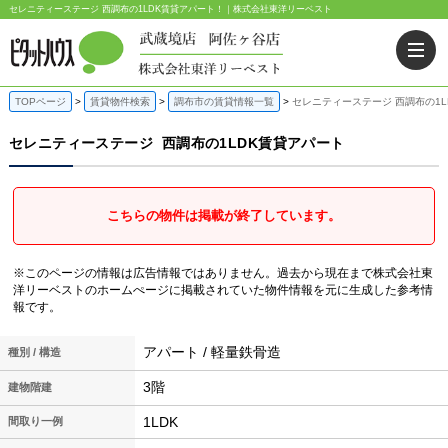
セレニティーステージ 西調布の1LDK賃貸アパート！｜株式会社東洋リーベスト
TOPページ
賃貸物件検索
調布市の賃貸情報一覧
セレニティーステージ 西調布の1L
セレニティーステージ
西調布の1LDK賃貸アパート
こちらの物件は掲載が終了しています。
※このページの情報は広告情報ではありません。過去から現在まで株式会社東
洋リーベストのホームぺージに掲載されていた物件情報を元に生成した参考情
報です。
アパート / 軽量鉄骨造
種別 / 構造
3階
建物階建
1LDK
間取り一例