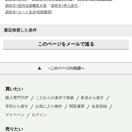
調布市+室内洗濯機置き場
調布市+即入居可
調布市+カード決済(初期費用)
最近検索した条件
このページをメールで送る
このページの先頭へ
買いたい
購入専門TOP
こだわりの条件で検索
町名から探す
学区から探す
お気に入り物件
閲覧履歴
会員登録
マイページ
ログイン
売りたい