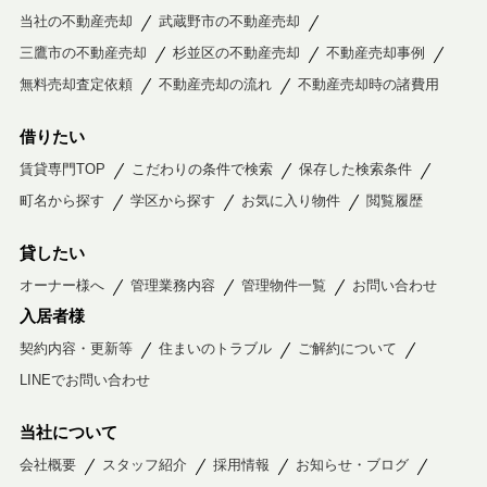
当社の不動産売却
武蔵野市の不動産売却
三鷹市の不動産売却
杉並区の不動産売却
不動産売却事例
無料売却査定依頼
不動産売却の流れ
不動産売却時の諸費用
借りたい
賃貸専門TOP
こだわりの条件で検索
保存した検索条件
町名から探す
学区から探す
お気に入り物件
閲覧履歴
貸したい
オーナー様へ
管理業務内容
管理物件一覧
お問い合わせ
入居者様
契約内容・更新等
住まいのトラブル
ご解約について
LINEでお問い合わせ
当社について
会社概要
スタッフ紹介
採用情報
お知らせ・ブログ