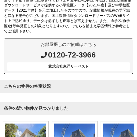
当サイト物件情報に記載されております通学区域(学区)情報は、国土数値情報
ダウンロードサービスが提供する小学校区データ【2021年度】及び中学校区
データ【2021年度】を元に加工したものですので、記載情報が現在の学区域
と異なる場合がございます。国土数値情報ダウンロードサービスのWEBサイ
ト上で記述通り、データは必ずしも正確とは言えません。また、通学区域(学
区)は毎年見直しの対象となりますので、そちらを踏まえ学区情報は参考とし
てご活用下さい。
お部屋探しのご依頼はこちら
0120-72-3966
株式会社東洋リーベスト
こちらの物件の空室状況
条件の近い物件が見つかりました