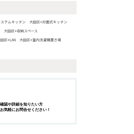
システムキッチン
大田区+対面式キッチン
ス
大田区+収納スペース
田区+LAN
大田区+室内洗濯機置き場
確認や詳細を知りたい方
お気軽にお問合せください！