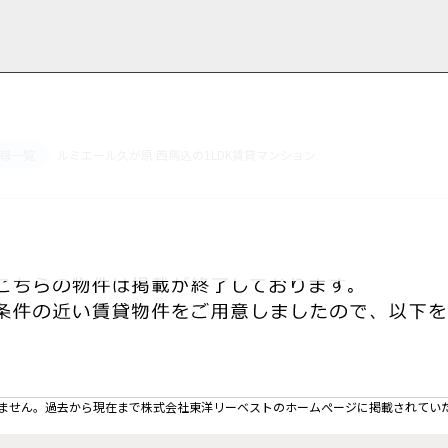
報一覧
ルミエール久が原 西馬込の1LDK賃貸マンション
用情報
管理物件一覧
ご解約について
お知らせ・ブログ
お問い合わせ
LINEでお問い合わせ
お問い合わせ
ません。過去から現在まで株式会社東洋リーベストのホームぺージに掲載されてい