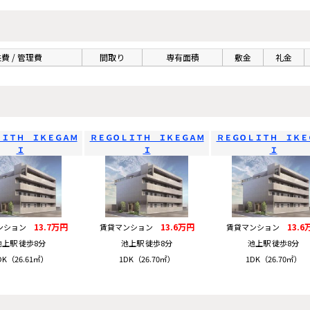
費 / 管理費
間取り
専有面積
敷金
礼金
ＬＩＴＨ ＩＫＥＧＡＭ
ＲＥＧＯＬＩＴＨ ＩＫＥＧＡＭ
ＲＥＧＯＬＩＴＨ ＩＫＥ
Ｉ
Ｉ
Ｉ
13.7万円
13.6万円
13.6
ンション
賃貸マンション
賃貸マンション
池上駅 徒歩8分
池上駅 徒歩8分
池上駅 徒歩8分
DK（26.61㎡）
1DK（26.70㎡）
1DK（26.70㎡）