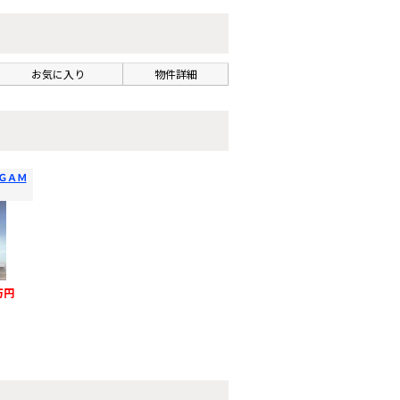
お気に入り
物件詳細
ＧＡＭ
万円