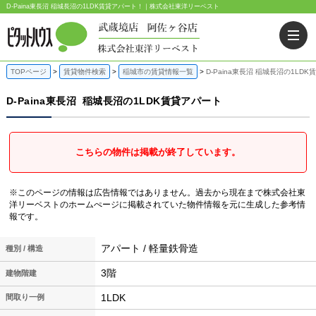
D-Paina東長沼 稲城長沼の1LDK賃貸アパート！｜株式会社東洋リーベスト
TOPページ
賃貸物件検索
稲城市の賃貸情報一覧
D-Paina東長沼 稲城長沼の1LD
D-Paina東長沼
稲城長沼の1LDK賃貸アパート
こちらの物件は掲載が終了しています。
※このページの情報は広告情報ではありません。過去から現在まで株式会社東
洋リーベストのホームぺージに掲載されていた物件情報を元に生成した参考情
報です。
アパート / 軽量鉄骨造
種別 / 構造
3階
建物階建
1LDK
間取り一例