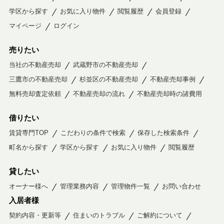
学区から探す
お気に入り物件
閲覧履歴
会員登録
マイページ
ログイン
売りたい
当社の不動産売却
武蔵野市の不動産売却
三鷹市の不動産売却
杉並区の不動産売却
不動産売却事例
無料売却査定依頼
不動産売却の流れ
不動産売却時の諸費用
借りたい
賃貸専門TOP
こだわりの条件で検索
保存した検索条件
町名から探す
学区から探す
お気に入り物件
閲覧履歴
貸したい
オーナー様へ
管理業務内容
管理物件一覧
お問い合わせ
入居者様
契約内容・更新等
住まいのトラブル
ご解約について