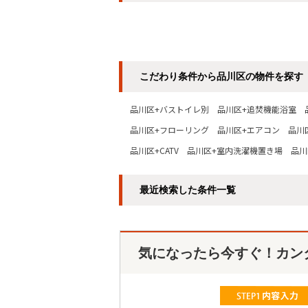
こだわり条件から品川区の物件を探す
品川区+バストイレ別
品川区+追焚機能浴室
品川区+フローリング
品川区+エアコン
品川
品川区+CATV
品川区+室内洗濯機置き場
品川
最近検索した条件一覧
気になったら今すぐ！カン