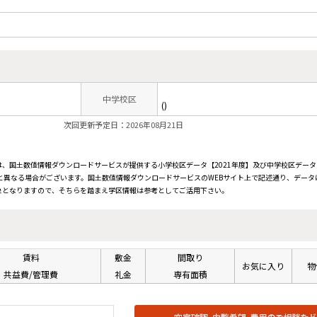
中学校区
()
次回更新予定日：2026年08月21日
、国土数値情報ダウンロードサービスが提供する小学校区データ【2021年度】及び中学校区データ【
と異なる場合がございます。国土数値情報ダウンロードサービスのWEBサイト上で記述通り、データ
象となりますので、そちらを踏まえ学区情報は参考としてご活用下さい。
賃料
敷金
間取り
お気に入り
物
共益費/管理費
礼金
専有面積