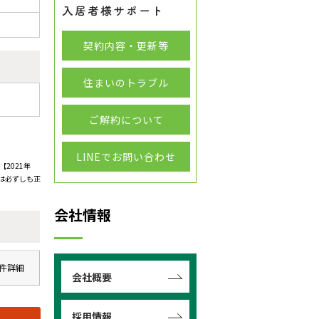
契約内容・更新等
住まいのトラブル
ご解約について
LINEでお問い合わせ
2021年
は必ずしも正
会社情報
件詳細
会社概要
採用情報