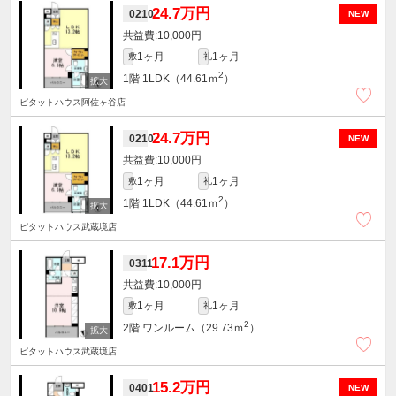
24.7万円
0210
NEW
10,000円
1ヶ月
1ヶ月
敷
礼
2
1階
1LDK（44.61ｍ
）
ピタットハウス阿佐ヶ谷店
24.7万円
0210
NEW
10,000円
1ヶ月
1ヶ月
敷
礼
2
1階
1LDK（44.61ｍ
）
ピタットハウス武蔵境店
17.1万円
0311
10,000円
1ヶ月
1ヶ月
敷
礼
2
2階
ワンルーム（29.73ｍ
）
ピタットハウス武蔵境店
15.2万円
0401
NEW