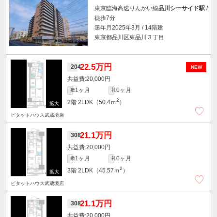
東京臨海高速りんかい線
品川シーサイド駅
/
徒歩7分
築年月2025年3月 / 14階建
東京都品川区東品川３丁目
22.5万円
204
NEW
20,000円
1ヶ月
0ヶ月
敷
礼
2
2階
2LDK（50.4ｍ
）
ピタットハウス武蔵境店
21.1万円
308
20,000円
1ヶ月
0ヶ月
敷
礼
2
3階
2LDK（45.57ｍ
）
ピタットハウス武蔵境店
21.1万円
308
20,000円