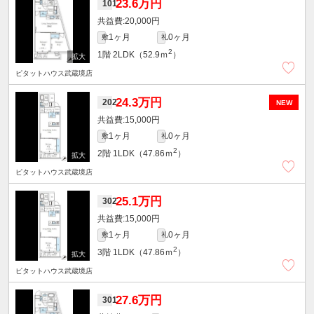
23.6万円
101
20,000円
1ヶ月
0ヶ月
敷
礼
2
1階
2LDK（52.9ｍ
）
ピタットハウス武蔵境店
24.3万円
202
NEW
15,000円
1ヶ月
0ヶ月
敷
礼
2
2階
1LDK（47.86ｍ
）
ピタットハウス武蔵境店
25.1万円
302
15,000円
1ヶ月
0ヶ月
敷
礼
2
3階
1LDK（47.86ｍ
）
ピタットハウス武蔵境店
27.6万円
301