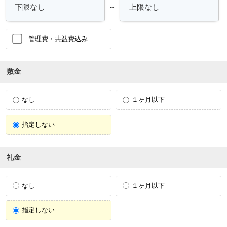
～
管理費・共益費込み
敷金
なし
１ヶ月以下
指定しない
礼金
なし
１ヶ月以下
指定しない