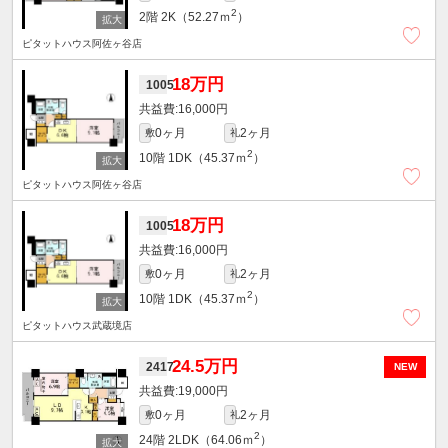
2
2階
2K（52.27ｍ
）
ピタットハウス阿佐ヶ谷店
18万円
1005
16,000円
0ヶ月
2ヶ月
敷
礼
2
10階
1DK（45.37ｍ
）
ピタットハウス阿佐ヶ谷店
18万円
1005
16,000円
0ヶ月
2ヶ月
敷
礼
2
10階
1DK（45.37ｍ
）
ピタットハウス武蔵境店
24.5万円
2417
NEW
19,000円
0ヶ月
2ヶ月
敷
礼
2
24階
2LDK（64.06ｍ
）