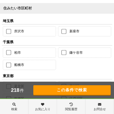
住みたい市区町村
埼玉県
所沢市
新座市
千葉県
柏市
鎌ケ谷市
船橋市
東京都
足立区
荒川区
218
件
板橋区
江戸川区
検索
お気に入り
閲覧履歴
お問合せ
大田区
葛飾区