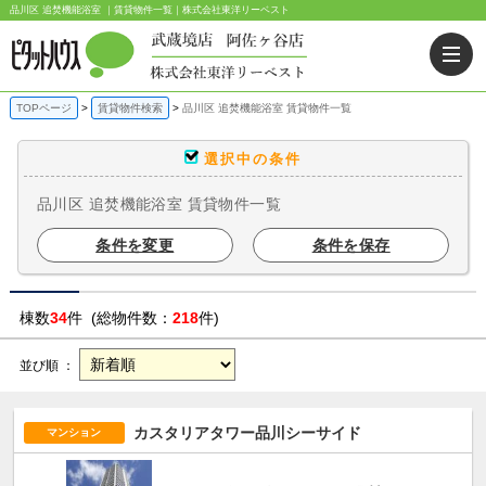
品川区 追焚機能浴室 ｜賃貸物件一覧｜株式会社東洋リーベスト
TOPページ
賃貸物件検索
品川区 追焚機能浴室 賃貸物件一覧
選択中の条件
品川区 追焚機能浴室 賃貸物件一覧
条件を変更
条件を保存
棟数
34
件 (総物件数：
218
件)
並び順 ：
カスタリアタワー品川シーサイド
マンション