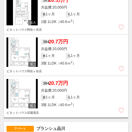
20.5万円
103
20,000円
1ヶ月
1ヶ月
敷
礼
2
1階
1LDK（40.6ｍ
）
ピタットハウス阿佐ヶ谷店
20.7万円
304
20,000円
1ヶ月
1ヶ月
敷
礼
2
3階
1LDK（40.6ｍ
）
ピタットハウス阿佐ヶ谷店
20.7万円
304
20,000円
1ヶ月
1ヶ月
敷
礼
2
3階
1LDK（40.6ｍ
）
ピタットハウス武蔵境店
ブランシュ品川
アパート