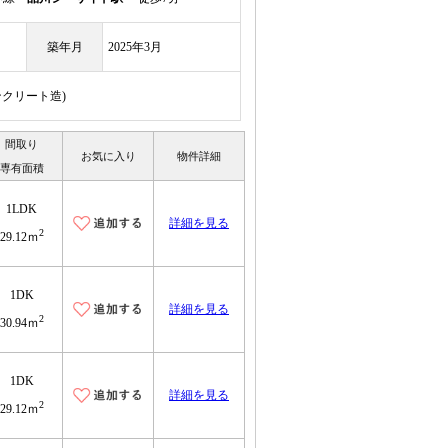
築年月
2025年3月
ンクリート造)
間取り
お気に入り
物件詳細
専有面積
1LDK
詳細を見る
2
29.12ｍ
1DK
詳細を見る
2
30.94ｍ
1DK
詳細を見る
2
29.12ｍ