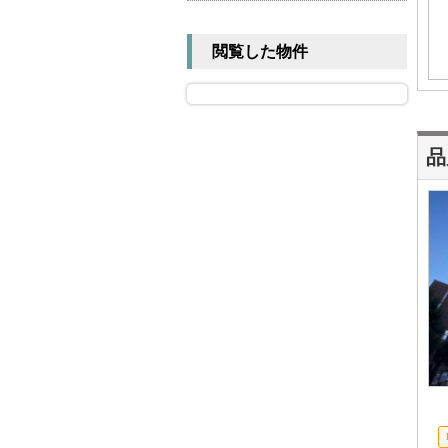
閲覧した物件
品