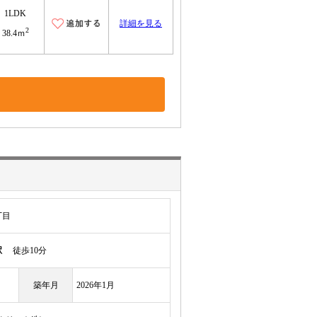
1LDK
詳細を見る
2
38.4ｍ
丁目
駅
徒歩10分
築年月
2026年1月