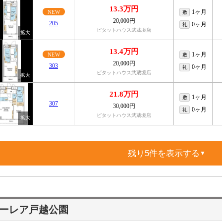
13.3万円
1ヶ月
NEW
敷
20,000円
205
0ヶ月
礼
ピタットハウス武蔵境店
13.4万円
1ヶ月
NEW
敷
20,000円
303
0ヶ月
礼
ピタットハウス武蔵境店
21.8万円
1ヶ月
敷
307
30,000円
0ヶ月
礼
ピタットハウス武蔵境店
残り5件を表示する
▼
ーレア戸越公園