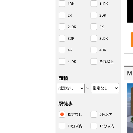
1DK
1LDK
2K
2DK
2LDK
3K
3DK
3LDK
4K
4DK
4LDK
それ以上
Ｍ
面積
～
駅徒歩
指定なし
5分以内
10分以内
15分以内