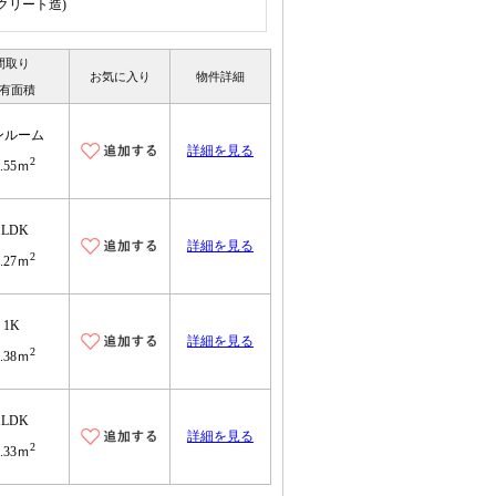
ンクリート造)
間取り
お気に入り
物件詳細
有面積
ンルーム
詳細を見る
2
9.55ｍ
1LDK
詳細を見る
2
1.27ｍ
1K
詳細を見る
2
5.38ｍ
1LDK
詳細を見る
2
2.33ｍ