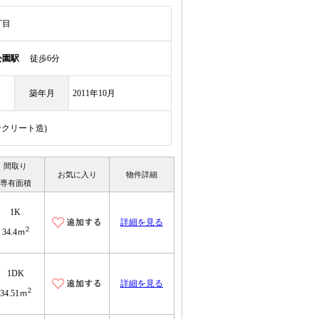
丁目
公園駅
徒歩6分
築年月
2011年10月
ンクリート造)
間取り
お気に入り
物件詳細
専有面積
1K
詳細を見る
2
34.4ｍ
1DK
詳細を見る
2
34.51ｍ