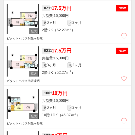
17.5万円
0211
NEW
16,000円
0ヶ月
2ヶ月
敷
礼
2
2階
2K（52.27ｍ
）
ピタットハウス阿佐ヶ谷店
17.5万円
0211
NEW
16,000円
0ヶ月
2ヶ月
敷
礼
2
2階
2K（52.27ｍ
）
ピタットハウス武蔵境店
18万円
1005
16,000円
0ヶ月
2ヶ月
敷
礼
2
10階
1DK（45.37ｍ
）
ピタットハウス阿佐ヶ谷店