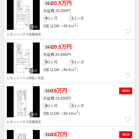
20.5万円
103
20,000円
1ヶ月
1ヶ月
敷
礼
2
1階
1LDK（40.6ｍ
）
ピタットハウス武蔵境店
20.5万円
103
20,000円
1ヶ月
1ヶ月
敷
礼
2
1階
1LDK（40.6ｍ
）
ピタットハウス阿佐ヶ谷店
16万円
318
NEW
15,000円
1ヶ月
1ヶ月
敷
礼
2
3階
1LDK（30.14ｍ
）
ピタットハウス武蔵境店
16万円
318
NEW