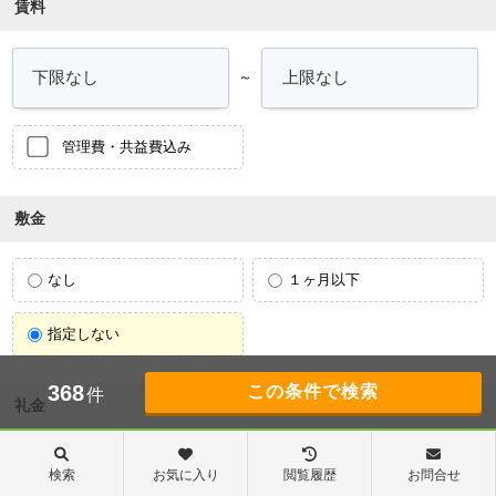
賃料
～
管理費・共益費込み
敷金
なし
１ヶ月以下
指定しない
368
件
礼金
なし
１ヶ月以下
検索
お気に入り
閲覧履歴
お問合せ