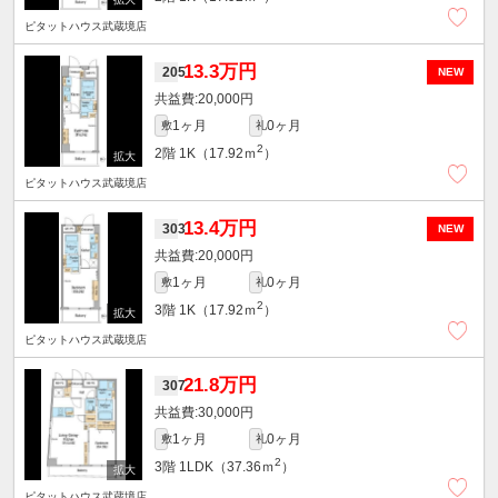
ピタットハウス武蔵境店
13.3万円
205
NEW
20,000円
1ヶ月
0ヶ月
敷
礼
2
2階
1K（17.92ｍ
）
ピタットハウス武蔵境店
13.4万円
303
NEW
20,000円
1ヶ月
0ヶ月
敷
礼
2
3階
1K（17.92ｍ
）
ピタットハウス武蔵境店
21.8万円
307
30,000円
1ヶ月
0ヶ月
敷
礼
2
3階
1LDK（37.36ｍ
）
ピタットハウス武蔵境店