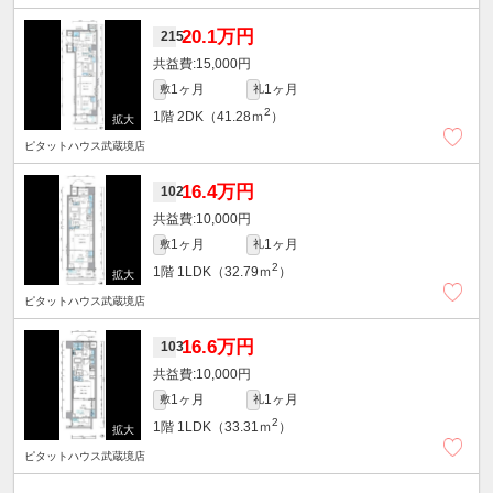
20.1万円
215
15,000円
1ヶ月
1ヶ月
敷
礼
2
1階
2DK（41.28ｍ
）
ピタットハウス武蔵境店
16.4万円
102
10,000円
1ヶ月
1ヶ月
敷
礼
2
1階
1LDK（32.79ｍ
）
ピタットハウス武蔵境店
16.6万円
103
10,000円
1ヶ月
1ヶ月
敷
礼
2
1階
1LDK（33.31ｍ
）
ピタットハウス武蔵境店