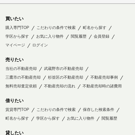
買いたい
購入専門TOP
こだわりの条件で検索
町名から探す
学区から探す
お気に入り物件
閲覧履歴
会員登録
マイページ
ログイン
売りたい
当社の不動産売却
武蔵野市の不動産売却
三鷹市の不動産売却
杉並区の不動産売却
不動産売却事例
無料売却査定依頼
不動産売却の流れ
不動産売却時の諸費用
借りたい
賃貸専門TOP
こだわりの条件で検索
保存した検索条件
町名から探す
学区から探す
お気に入り物件
閲覧履歴
貸したい