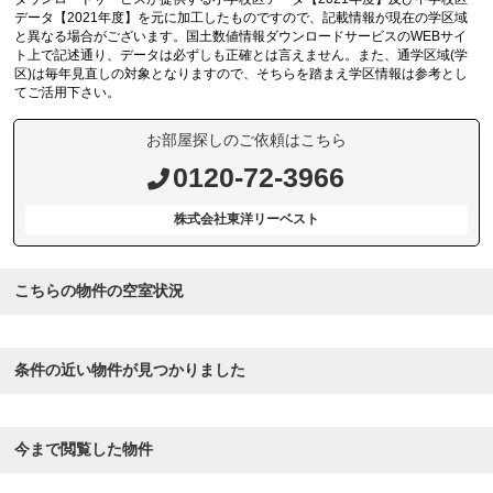
データ【2021年度】を元に加工したものですので、記載情報が現在の学区域
と異なる場合がございます。国土数値情報ダウンロードサービスのWEBサイ
ト上で記述通り、データは必ずしも正確とは言えません。また、通学区域(学
区)は毎年見直しの対象となりますので、そちらを踏まえ学区情報は参考とし
てご活用下さい。
お部屋探しのご依頼はこちら
0120-72-3966
株式会社東洋リーベスト
こちらの物件の空室状況
条件の近い物件が見つかりました
今まで閲覧した物件