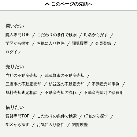
このページの先頭へ
買いたい
購入専門TOP
こだわりの条件で検索
町名から探す
学区から探す
お気に入り物件
閲覧履歴
会員登録
ログイン
売りたい
当社の不動産売却
武蔵野市の不動産売却
三鷹市の不動産売却
杉並区の不動産売却
不動産売却事例
無料売却査定相談
不動産売却の流れ
不動産売却時の諸費用
借りたい
賃貸専門TOP
こだわりの条件で検索
町名から探す
学区から探す
お気に入り物件
閲覧履歴