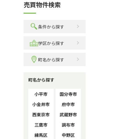
売買物件検索
条件から探す
学区から探す
町名から探す
町名から探す
小平市
国分寺市
小金井市
府中市
西東京市
武蔵野市
三鷹市
調布市
練馬区
中野区