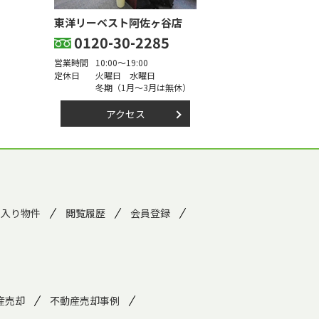
東洋リーベスト阿佐ヶ谷店
0120-30-2285
営業時間
10:00～19:00
定休日
火曜日 水曜日
冬期（1月～3月は無休）
アクセス
に入り物件
閲覧履歴
会員登録
産売却
不動産売却事例