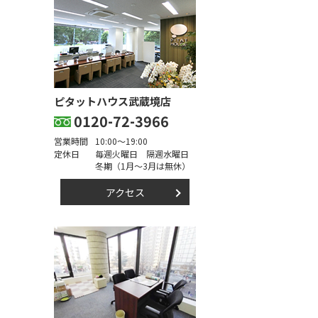
ピタットハウス武蔵境店
0120-72-3966
営業時間
10:00～19:00
定休日
毎週火曜日 隔週水曜日
冬期（1月～3月は無休）
アクセス