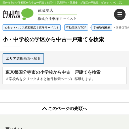
国分寺市の小学校区から中古一戸建てを探す｜武蔵野市・三鷹市・杉並区の不動産｜ピタットハウス武蔵境店・阿佐ヶ谷店
ピタットハウス武蔵境店｜東洋リーベスト
>
不動産購入TOP
>
学校地域検索
>
国分寺市
小・中学校の学区から中古一戸建てを検索
エリア選択画面へ戻る
東京都国分寺市の小学校から中古一戸建てを検索
※学校名をクリックすると物件検索ページに移動します。
このページの先頭へ