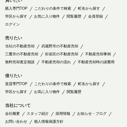
買いたい
購入専門TOP
こだわりの条件で検索
町名から探す
学区から探す
お気に入り物件
閲覧履歴
会員登録
ログイン
売りたい
当社の不動産売却
武蔵野市の不動産売却
三鷹市の不動産売却
杉並区の不動産売却
不動産売却事例
無料売却査定相談
不動産売却の流れ
不動産売却時の諸費用
借りたい
賃貸専門TOP
こだわりの条件で検索
町名から探す
学区から探す
お気に入り物件
閲覧履歴
当社について
会社概要
スタッフ紹介
採用情報
お知らせ・ブログ
お問い合わせ
個人情報保護方針