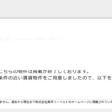
報一覧
Coｍfort yuuya 国領の1K賃貸アパート
用情報
管理物件一覧
ご解約について
お知らせ・ブログ
お問い合わせ
LINEでお問い合わせ
お問い合わせ
ません。過去から現在まで株式会社東洋リーベストのホームぺージに掲載されてい