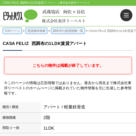
CASA FELIZ 西調布の1LDK賃貸アパート！｜株式会社東洋リーベスト
TOPページ
賃貸物件検索
調布市の賃貸情報一覧
CASA FELIZ 西調布の1LDK賃
CASA FELIZ
西調布の1LDK賃貸アパート
こちらの物件は掲載が終了しています。
※このページの情報は広告情報ではありません。過去から現在まで株式会社東
洋リーベストのホームぺージに掲載されていた物件情報を元に生成した参考情
報です。
アパート / 軽量鉄骨造
種別 / 構造
2階
建物階建
1LDK
間取り一例