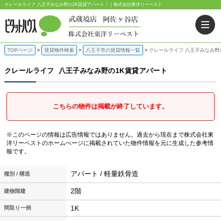
クレールライフ 八王子みなみ野の1K賃貸アパート！｜株式会社東洋リーベスト
TOPページ
賃貸物件検索
八王子市の賃貸情報一覧
クレールライフ 八王子みなみ野
クレールライフ
八王子みなみ野の1K賃貸アパート
こちらの物件は掲載が終了しています。
※このページの情報は広告情報ではありません。過去から現在まで株式会社東
洋リーベストのホームぺージに掲載されていた物件情報を元に生成した参考情
報です。
アパート / 軽量鉄骨造
種別 / 構造
2階
建物階建
1K
間取り一例