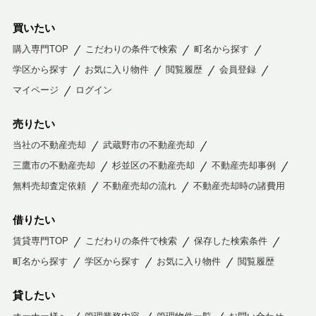
買いたい
購入専門TOP
こだわりの条件で検索
町名から探す
学区から探す
お気に入り物件
閲覧履歴
会員登録
マイページ
ログイン
売りたい
当社の不動産売却
武蔵野市の不動産売却
三鷹市の不動産売却
杉並区の不動産売却
不動産売却事例
無料売却査定依頼
不動産売却の流れ
不動産売却時の諸費用
借りたい
賃貸専門TOP
こだわりの条件で検索
保存した検索条件
町名から探す
学区から探す
お気に入り物件
閲覧履歴
貸したい