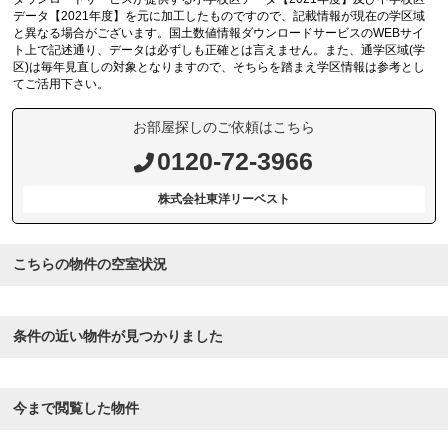
データ【2021年度】を元に加工したものですので、記載情報が現在の学区域
と異なる場合がございます。国土数値情報ダウンロードサービスのWEBサイ
ト上で記述通り、データは必ずしも正確とは言えません。また、通学区域(学
区)は毎年見直しの対象となりますので、そちらを踏まえ学区情報は参考とし
てご活用下さい。
お部屋探しのご依頼はこちら
0120-72-3966
株式会社東洋リーベスト
こちらの物件の空室状況
条件の近い物件が見つかりました
今まで閲覧した物件