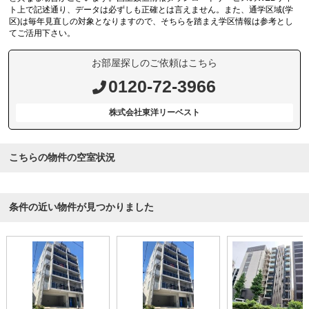
ト上で記述通り、データは必ずしも正確とは言えません。また、通学区域(学
区)は毎年見直しの対象となりますので、そちらを踏まえ学区情報は参考とし
てご活用下さい。
お部屋探しのご依頼はこちら
0120-72-3966
株式会社東洋リーベスト
こちらの物件の空室状況
条件の近い物件が見つかりました