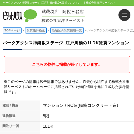
パークアクシス神楽坂ステージ 江戸川橋の1LDK賃貸マンション！｜株式会社東洋リーベスト
TOPページ
賃貸物件検索
新宿区の賃貸情報一覧
パークアクシス神楽坂ステージ 江
パークアクシス神楽坂ステージ
江戸川橋の1LDK賃貸マンション
こちらの物件は掲載が終了しています。
※このページの情報は広告情報ではありません。過去から現在まで株式会社東
洋リーベストのホームぺージに掲載されていた物件情報を元に生成した参考情
報です。
マンション / RC造(鉄筋コンクリート造)
種別 / 構造
8階
建物階建
1LDK
間取り一例