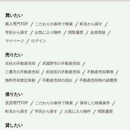
買いたい
購入専門TOP
こだわりの条件で検索
町名から探す
学区から探す
お気に入り物件
閲覧履歴
会員登録
マイページ
ログイン
売りたい
当社の不動産売却
武蔵野市の不動産売却
三鷹市の不動産売却
杉並区の不動産売却
不動産売却事例
無料売却査定依頼
不動産売却の流れ
不動産売却時の諸費用
借りたい
賃貸専門TOP
こだわりの条件で検索
保存した検索条件
町名から探す
学区から探す
お気に入り物件
閲覧履歴
貸したい