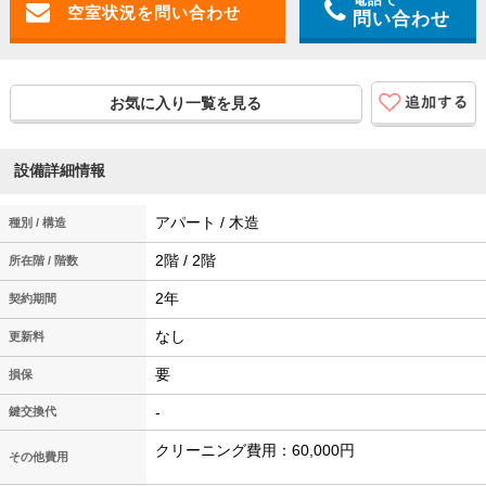
問い合わせ
お気に入り一覧を見る
設備詳細情報
アパート / 木造
種別 / 構造
2階 / 2階
所在階 / 階数
2年
契約期間
なし
更新料
要
損保
-
鍵交換代
クリーニング費用：60,000円
その他費用