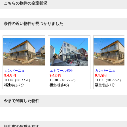
こちらの物件の空室状況
条件の近い物件が見つかりました
カンパーニュ
エトワール福生
カンパーニュ
9.4万円
9.4万円
9.4万円
1LDK（38.77㎡）
1LDK（41.29㎡）
1LDK（38.77㎡）
福生
/徒歩7分
福生
/徒歩6分
福生
/徒歩7分
今まで閲覧した物件
福生市の賃貸を探す