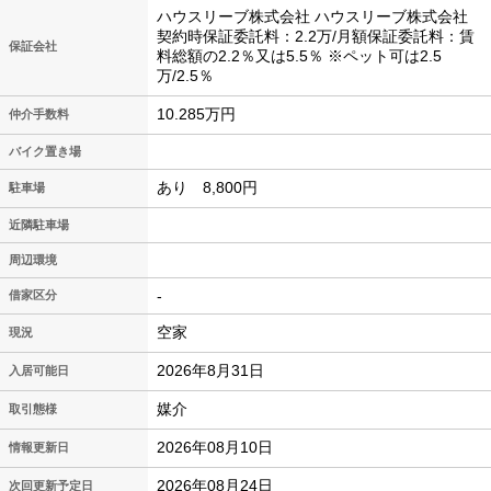
ハウスリーブ株式会社 ハウスリーブ株式会社
契約時保証委託料：2.2万/月額保証委託料：賃
保証会社
料総額の2.2％又は5.5％ ※ペット可は2.5
万/2.5％
10.285万円
仲介手数料
バイク置き場
あり 8,800円
駐車場
近隣駐車場
周辺環境
-
借家区分
空家
現況
2026年8月31日
入居可能日
媒介
取引態様
2026年08月10日
情報更新日
2026年08月24日
次回更新予定日