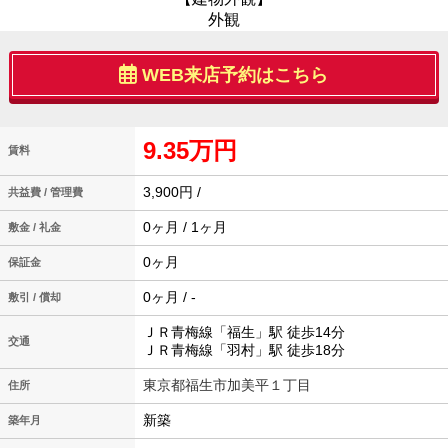
外観
WEB来店予約はこちら
9.35万円
賃料
3,900円 /
共益費 / 管理費
0ヶ月 / 1ヶ月
敷金 / 礼金
0ヶ月
保証金
0ヶ月 / -
敷引 / 償却
ＪＲ青梅線「福生」駅 徒歩14分
交通
ＪＲ青梅線「羽村」駅 徒歩18分
東京都福生市加美平１丁目
住所
新築
築年月