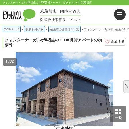
フォンターナ・ガルボⅡ 福生の1LDK賃貸アパート｜ピタットハウス武蔵境店
TOPページ
賃貸物件検索
福生市の賃貸情報一覧
フォンターナ・ガルボⅡ 福生の1L
フォンターナ・ガルボⅡ
福生の1LDK賃貸アパートの物
情報
1 / 20
一覧
【建物外観】