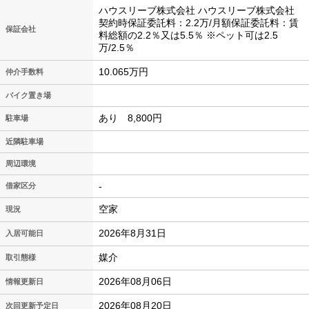
ハウスリーブ株式会社 ハウスリーブ株式会社
契約時保証委託料：2.2万/月額保証委託料：賃
保証会社
料総額の2.2％又は5.5％ ※ペット可は2.5
万/2.5％
10.065万円
仲介手数料
バイク置き場
あり 8,800円
駐車場
近隣駐車場
周辺環境
-
借家区分
空家
現況
2026年8月31日
入居可能日
媒介
取引態様
2026年08月06日
情報更新日
2026年08月20日
次回更新予定日