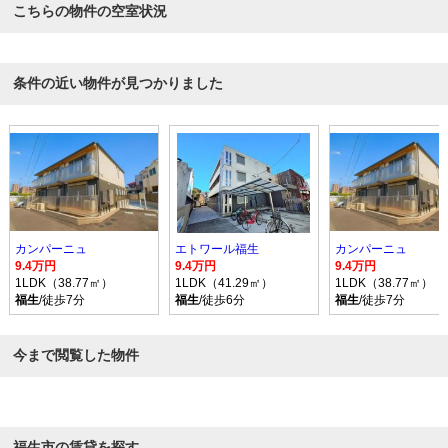
こちらの物件の空室状況
条件の近い物件が見つかりました
カンパーニュ
エトワール福生
カンパーニュ
9.4万円
9.4万円
9.4万円
1LDK（38.77㎡）
1LDK（41.29㎡）
1LDK（38.77㎡）
福生
/徒歩7分
福生
/徒歩6分
福生
/徒歩7分
今まで閲覧した物件
福生市の賃貸を探す