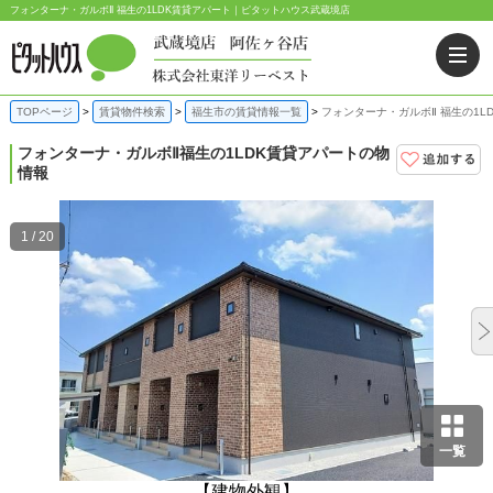
フォンターナ・ガルボⅡ 福生の1LDK賃貸アパート｜ピタットハウス武蔵境店
TOPページ
賃貸物件検索
福生市の賃貸情報一覧
フォンターナ・ガルボⅡ 福生の1L
フォンターナ・ガルボⅡ
福生の1LDK賃貸アパートの物
情報
1 / 20
一覧
【建物外観】