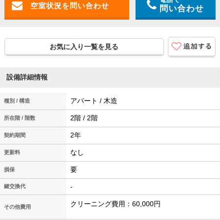
問い合わせ
お気に入り一覧を見る
設備詳細情報
アパート / 木造
種別 / 構造
2階 / 2階
所在階 / 階数
2年
契約期間
なし
更新料
要
損保
-
鍵交換代
クリーニング費用：60,000円
その他費用