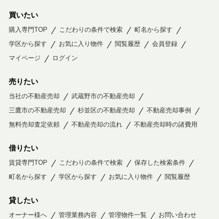
買いたい
購入専門TOP
こだわりの条件で検索
町名から探す
学区から探す
お気に入り物件
閲覧履歴
会員登録
マイページ
ログイン
売りたい
当社の不動産売却
武蔵野市の不動産売却
三鷹市の不動産売却
杉並区の不動産売却
不動産売却事例
無料売却査定依頼
不動産売却の流れ
不動産売却時の諸費用
借りたい
賃貸専門TOP
こだわりの条件で検索
保存した検索条件
町名から探す
学区から探す
お気に入り物件
閲覧履歴
貸したい
オーナー様へ
管理業務内容
管理物件一覧
お問い合わせ