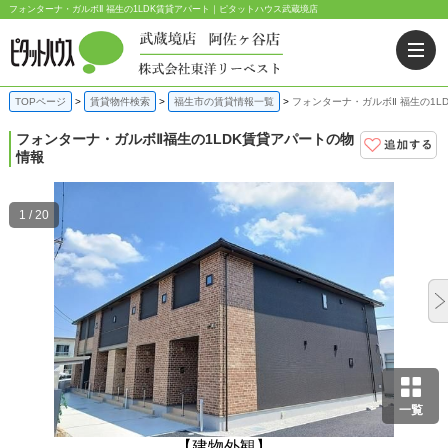
フォンターナ・ガルボⅡ 福生の1LDK賃貸アパート｜ピタットハウス武蔵境店
TOPページ
賃貸物件検索
福生市の賃貸情報一覧
フォンターナ・ガルボⅡ 福生の1L
フォンターナ・ガルボⅡ
福生の1LDK賃貸アパートの物
情報
1 / 20
一覧
【建物外観】