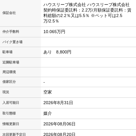
ハウスリーブ株式会社 ハウスリーブ株式会社
契約時保証委託料：2.2万/月額保証委託料：賃
保証会社
料総額の2.2％又は5.5％ ※ペット可は2.5
万/2.5％
10.065万円
仲介手数料
バイク置き場
あり 8,800円
駐車場
近隣駐車場
周辺環境
-
借家区分
空家
現況
2026年8月31日
入居可能日
媒介
取引態様
2026年08月06日
情報更新日
2026年08月20日
次回更新予定日