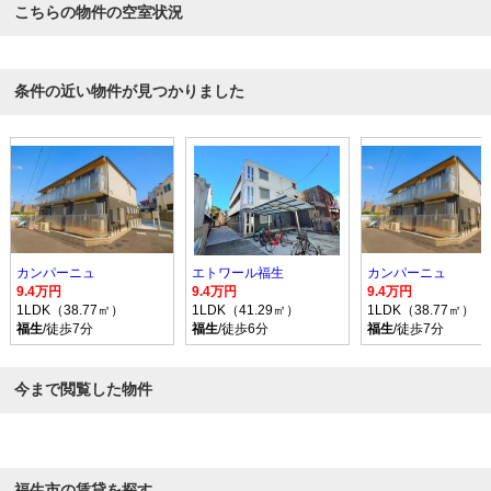
こちらの物件の空室状況
条件の近い物件が見つかりました
カンパーニュ
エトワール福生
カンパーニュ
9.4万円
9.4万円
9.4万円
1LDK（38.77㎡）
1LDK（41.29㎡）
1LDK（38.77㎡）
福生
/徒歩7分
福生
/徒歩6分
福生
/徒歩7分
今まで閲覧した物件
福生市の賃貸を探す