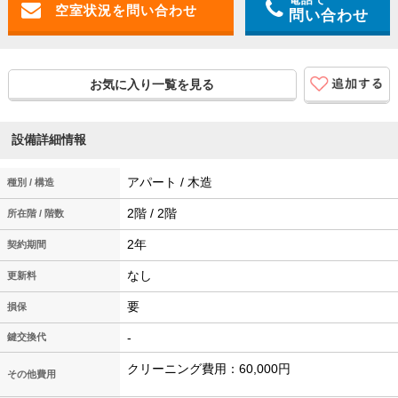
問い合わせ
お気に入り一覧を見る
設備詳細情報
アパート / 木造
種別 / 構造
2階 / 2階
所在階 / 階数
2年
契約期間
なし
更新料
要
損保
-
鍵交換代
クリーニング費用：60,000円
その他費用