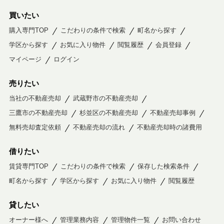
買いたい
購入専門TOP
こだわりの条件で検索
町名から探す
学区から探す
お気に入り物件
閲覧履歴
会員登録
マイページ
ログイン
売りたい
当社の不動産売却
武蔵野市の不動産売却
三鷹市の不動産売却
杉並区の不動産売却
不動産売却事例
無料売却査定依頼
不動産売却の流れ
不動産売却時の諸費用
借りたい
賃貸専門TOP
こだわりの条件で検索
保存した検索条件
町名から探す
学区から探す
お気に入り物件
閲覧履歴
貸したい
オーナー様へ
管理業務内容
管理物件一覧
お問い合わせ