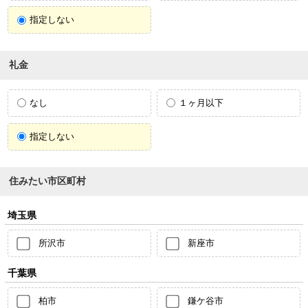
指定しない
礼金
なし
１ヶ月以下
指定しない
住みたい市区町村
埼玉県
所沢市
新座市
千葉県
柏市
鎌ケ谷市