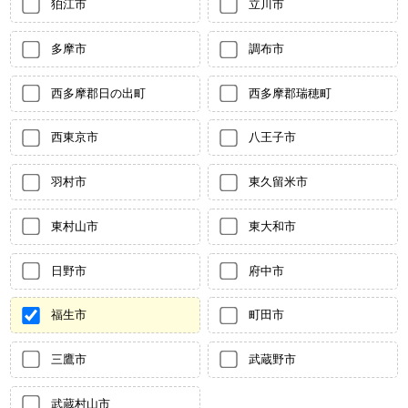
狛江市
立川市
多摩市
調布市
西多摩郡日の出町
西多摩郡瑞穂町
西東京市
八王子市
羽村市
東久留米市
東村山市
東大和市
日野市
府中市
福生市
町田市
三鷹市
武蔵野市
武蔵村山市