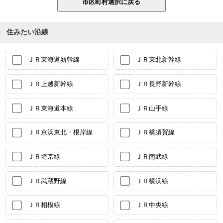
住みたい沿線
ＪＲ東海道新幹線
ＪＲ東北新幹線
ＪＲ上越新幹線
ＪＲ長野新幹線
ＪＲ東海道本線
ＪＲ山手線
ＪＲ京浜東北・根岸線
ＪＲ横須賀線
ＪＲ埼京線
ＪＲ南武線
ＪＲ武蔵野線
ＪＲ横浜線
ＪＲ相模線
ＪＲ中央線