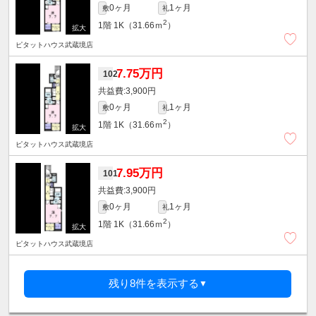
0ヶ月
1ヶ月
敷
礼
2
1階
1K（31.66ｍ
）
ピタットハウス武蔵境店
7.75万円
102
3,900円
0ヶ月
1ヶ月
敷
礼
2
1階
1K（31.66ｍ
）
ピタットハウス武蔵境店
7.95万円
101
3,900円
0ヶ月
1ヶ月
敷
礼
2
1階
1K（31.66ｍ
）
ピタットハウス武蔵境店
残り8件を表示する
▼