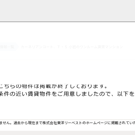
情報一覧
カーネリアンコート．Ｔ・Ｓ 小岩のワンルーム賃貸マンション
用情報
管理物件一覧
ご解約について
お知らせ・ブログ
お問い合わせ
LINEでお問い合わせ
お問い合わせ
ません。過去から現在まで株式会社東洋リーベストのホームぺージに掲載されてい