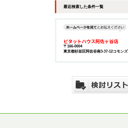
最近検索した条件一覧
ピタットハウス阿佐ヶ谷店
〒166-0004
東京都杉並区阿佐谷南3-37-12コモンズ