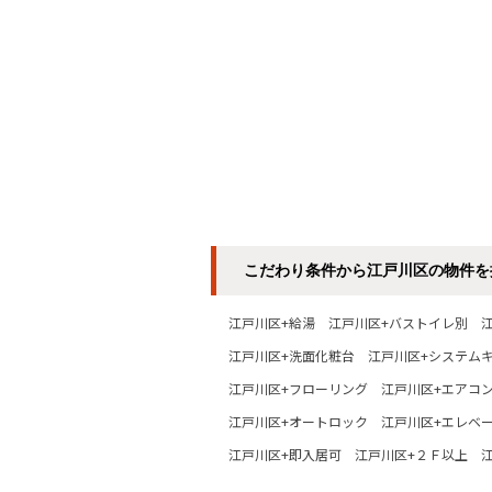
こだわり条件から江戸川区の物件を
江戸川区+給湯
江戸川区+バストイレ別
江戸川区+洗面化粧台
江戸川区+システム
江戸川区+フローリング
江戸川区+エアコ
江戸川区+オートロック
江戸川区+エレベ
江戸川区+即入居可
江戸川区+２Ｆ以上