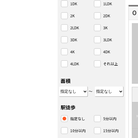
1DK
1LDK
Ｏ
2K
2DK
2LDK
3K
3DK
3LDK
4K
4DK
4LDK
それ以上
面積
～
駅徒歩
指定なし
5分以内
10分以内
15分以内