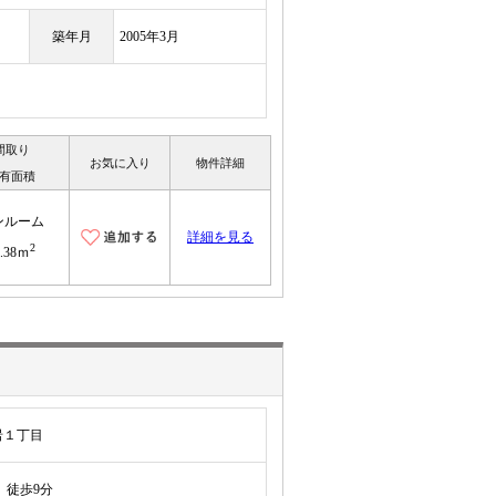
築年月
2005年3月
間取り
お気に入り
物件詳細
有面積
ンルーム
詳細を見る
2
0.38ｍ
岩１丁目
徒歩9分