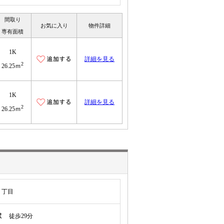
間取り
お気に入り
物件詳細
専有面積
1K
詳細を見る
2
26.25ｍ
1K
詳細を見る
2
26.25ｍ
２丁目
駅
徒歩29分