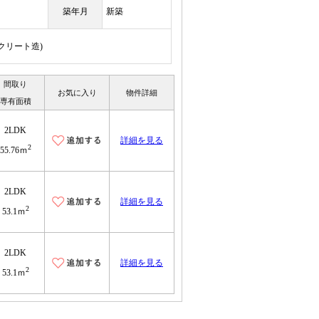
築年月
新築
ンクリート造)
間取り
お気に入り
物件詳細
専有面積
2LDK
詳細を見る
2
55.76ｍ
2LDK
詳細を見る
2
53.1ｍ
2LDK
詳細を見る
2
53.1ｍ