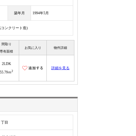
築年月
1994年5月
鉄筋コンクリート造)
間取り
お気に入り
物件詳細
専有面積
2LDK
詳細を見る
2
55.79ｍ
１丁目