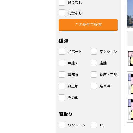
敷金なし
礼金なし
種別
アパート
マンション
戸建て
店舗
事務所
倉庫・工場
貸土地
駐車場
その他
間取り
ワンルーム
1K