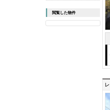
閲覧した物件
レ