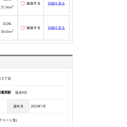
詳細を見る
2
37.54ｍ
1LDK
詳細を見る
2
50.43ｍ
西３丁目
西葛西駅
徒歩6分
築年月
2025年7月
ンクリート造)