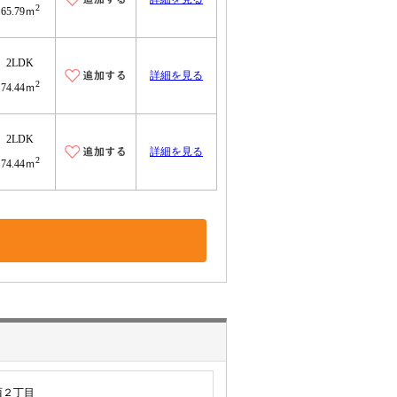
2
65.79ｍ
2LDK
詳細を見る
2
74.44ｍ
2LDK
詳細を見る
2
74.44ｍ
西２丁目