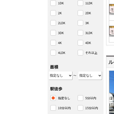
1DK
1LDK
2K
2DK
2LDK
3K
3DK
3LDK
4K
4DK
4LDK
それ以上
ル
面積
～
駅徒歩
指定なし
5分以内
10分以内
15分以内