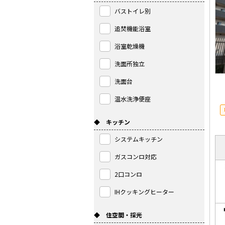
バストイレ別
追焚機能浴室
浴室乾燥機
洗面所独立
洗面台
温水洗浄便座
◆ キッチン
システムキッチン
ガスコンロ対応
2口コンロ
IHクッキングヒーター
◆ 住空間・採光