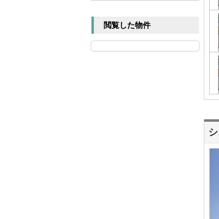
閲覧した物件
シ