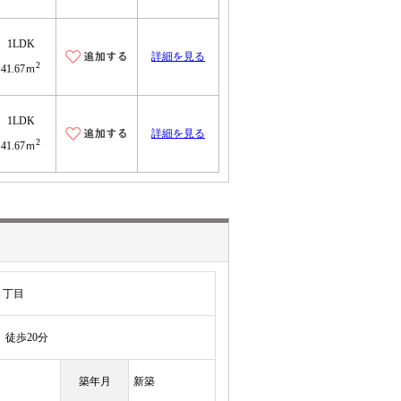
1LDK
詳細を見る
2
41.67ｍ
1LDK
詳細を見る
2
41.67ｍ
３丁目
徒歩20分
築年月
新築