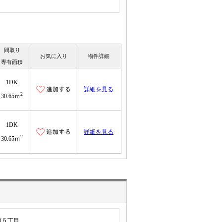
間取り
お気に入り
物件詳細
専有面積
1DK
詳細を見る
2
30.65ｍ
1DK
詳細を見る
2
30.65ｍ
西５丁目