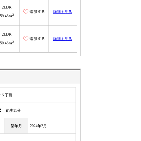
2LDK
詳細を見る
2
59.46ｍ
2LDK
詳細を見る
2
59.46ｍ
岩５丁目
駅
徒歩11分
築年月
2024年2月