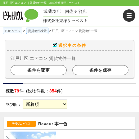
江戸川区 エアコン ｜賃貸物件一覧｜株式会社東洋リーベスト
TOPページ
賃貸物件検索
江戸川区 エアコン 賃貸物件一覧
選択中の条件
江戸川区 エアコン 賃貸物件一覧
条件を変更
条件を保存
棟数
79
件 (総物件数：
354
件)
並び順 ：
Reveur 本一色
テラスハウス