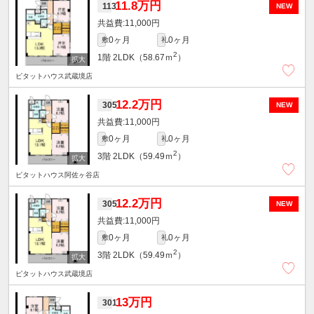
11.8万円
113
NEW
11,000円
0ヶ月
0ヶ月
敷
礼
2
1階
2LDK（58.67ｍ
）
ピタットハウス武蔵境店
12.2万円
305
NEW
11,000円
0ヶ月
0ヶ月
敷
礼
2
3階
2LDK（59.49ｍ
）
ピタットハウス阿佐ヶ谷店
12.2万円
305
NEW
11,000円
0ヶ月
0ヶ月
敷
礼
2
3階
2LDK（59.49ｍ
）
ピタットハウス武蔵境店
13万円
301