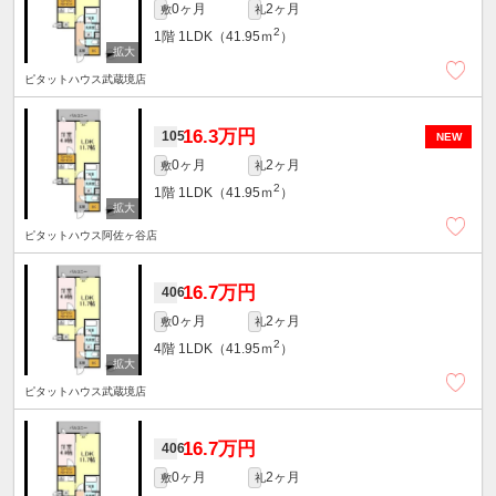
0ヶ月
2ヶ月
敷
礼
2
1階
1LDK（41.95ｍ
）
ピタットハウス武蔵境店
16.3万円
105
NEW
0ヶ月
2ヶ月
敷
礼
2
1階
1LDK（41.95ｍ
）
ピタットハウス阿佐ヶ谷店
16.7万円
406
0ヶ月
2ヶ月
敷
礼
2
4階
1LDK（41.95ｍ
）
ピタットハウス武蔵境店
16.7万円
406
0ヶ月
2ヶ月
敷
礼