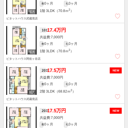
0ヶ月
0ヶ月
敷
礼
2
1階
3LDK（70.8ｍ
）
ピタットハウス武蔵境店
17.4万円
101
7,000円
0ヶ月
0ヶ月
敷
礼
2
1階
3LDK（70.8ｍ
）
ピタットハウス阿佐ヶ谷店
17.5万円
203
NEW
7,000円
0ヶ月
0ヶ月
敷
礼
2
2階
3LDK（68.82ｍ
）
ピタットハウス武蔵境店
17.5万円
203
NEW
7,000円
0ヶ月
0ヶ月
敷
礼