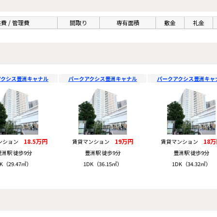
費 / 管理費
間取り
専有面積
敷金
礼金
アクシス豊洲キャナル
パークアクシス豊洲キャナル
パークアクシス豊洲キャ
18.5万円
19万円
18
ンション
賃貸マンション
賃貸マンション
豊洲駅 徒歩9分
豊洲駅 徒歩9分
豊洲駅 徒歩9分
K（29.47㎡）
1DK（36.15㎡）
1DK（34.32㎡）