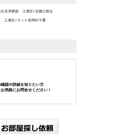
温水洗浄便座
江東区+洗面化粧台
ス
江東区+ネット使用料不要
の確認や詳細を知りたい方
はお気軽にお問合せください！