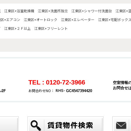
室
江東区+浴室乾燥機
江東区+洗面所独立
江東区+シャワー付洗面台
江東区+
東区+エアコン
江東区+オートロック
江東区+エレベーター
江東区+宅配ボック
可
江東区+２Ｆ以上
江東区+フリーレント
TEL : 0120-72-3966
空室情報
お問合せ
お問合わせNO：
2F
GC4547394420