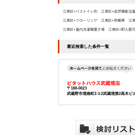
江東区+バストイレ別
江東区+追焚機能浴
江東区+フローリング
江東区+床暖房
江
江東区+室内洗濯機置き場
江東区+即入居
最近検索した条件一覧
ピタットハウス武蔵境店
〒180-0023
武蔵野市境南町2-3-2武蔵境第2高木ビル