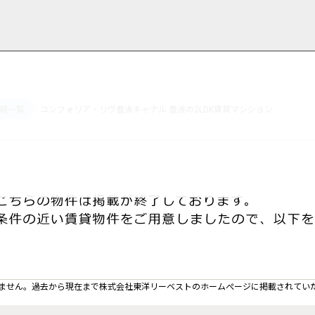
報一覧
コンフォリア・リヴ豊洲キャナル 豊洲の2LDK賃貸マンション
用情報
管理物件一覧
ご解約について
お知らせ・ブログ
お問い合わせ
LINEでお問い合わせ
お問い合わせ
ません。過去から現在まで株式会社東洋リーベストのホームぺージに掲載されてい