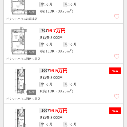
1ヶ月
1ヶ月
敷
礼
2
7階
1LDK（38.75ｍ
）
ピタットハウス武蔵境店
16.7万円
701
8,000円
1ヶ月
1ヶ月
敷
礼
2
7階
1LDK（38.75ｍ
）
ピタットハウス阿佐ヶ谷店
16.5万円
1007
NEW
8,000円
1ヶ月
1ヶ月
敷
礼
2
10階
1DK（38.25ｍ
）
ピタットハウス阿佐ヶ谷店
16.5万円
1007
NEW
8,000円
1ヶ月
1ヶ月
敷
礼