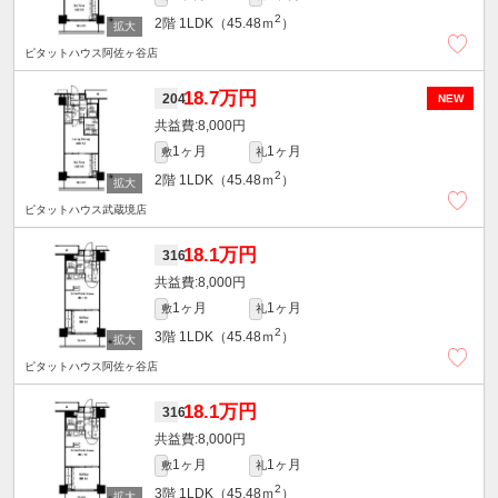
2
2階
1LDK（45.48ｍ
）
ピタットハウス阿佐ヶ谷店
18.7万円
204
NEW
8,000円
1ヶ月
1ヶ月
敷
礼
2
2階
1LDK（45.48ｍ
）
ピタットハウス武蔵境店
18.1万円
316
8,000円
1ヶ月
1ヶ月
敷
礼
2
3階
1LDK（45.48ｍ
）
ピタットハウス阿佐ヶ谷店
18.1万円
316
8,000円
1ヶ月
1ヶ月
敷
礼
2
3階
1LDK（45.48ｍ
）