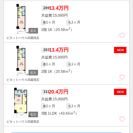
13.4万円
209
15,000円
1ヶ月
1ヶ月
敷
礼
2
2階
1K（25.58ｍ
）
ピタットハウス武蔵境店
13.4万円
203
NEW
15,000円
1ヶ月
1ヶ月
敷
礼
2
2階
1K（25.58ｍ
）
ピタットハウス武蔵境店
20.4万円
311
NEW
15,000円
1ヶ月
1ヶ月
敷
礼
2
3階
1LDK（43.43ｍ
）
ピタットハウス武蔵境店