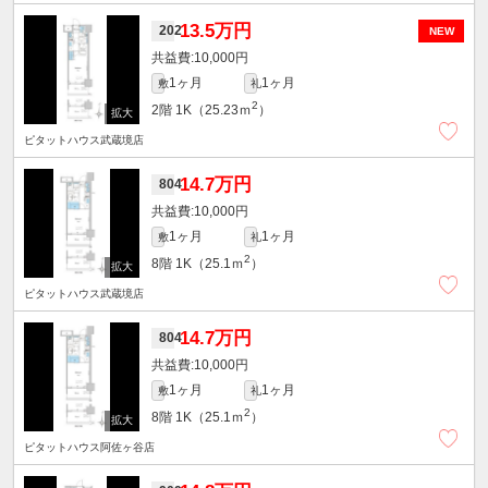
13.5万円
202
NEW
10,000円
1ヶ月
1ヶ月
敷
礼
2
2階
1K（25.23ｍ
）
ピタットハウス武蔵境店
14.7万円
804
10,000円
1ヶ月
1ヶ月
敷
礼
2
8階
1K（25.1ｍ
）
ピタットハウス武蔵境店
14.7万円
804
10,000円
1ヶ月
1ヶ月
敷
礼
2
8階
1K（25.1ｍ
）
ピタットハウス阿佐ヶ谷店