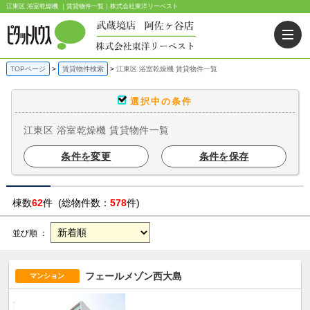
江東区 浴室乾燥機 ｜賃貸物件一覧｜株式会社東洋リーベスト
TOPページ
賃貸物件検索
江東区 浴室乾燥機 賃貸物件一覧
選択中の条件
江東区 浴室乾燥機 賃貸物件一覧
条件を変更
条件を保存
棟数
62
件 (総物件数：
578
件)
並び順 ：
フェールメゾン西大島
マンション