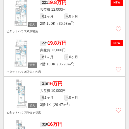
19.8万円
221
NEW
12,000円
1ヶ月
0ヶ月
敷
礼
2
2階
1LDK（35.98ｍ
）
ピタットハウス武蔵境店
19.8万円
221
NEW
12,000円
1ヶ月
0ヶ月
敷
礼
2
2階
1LDK（35.98ｍ
）
ピタットハウス阿佐ヶ谷店
16万円
310
10,000円
1ヶ月
0ヶ月
敷
礼
2
3階
1K（29.47ｍ
）
ピタットハウス阿佐ヶ谷店
16万円
310