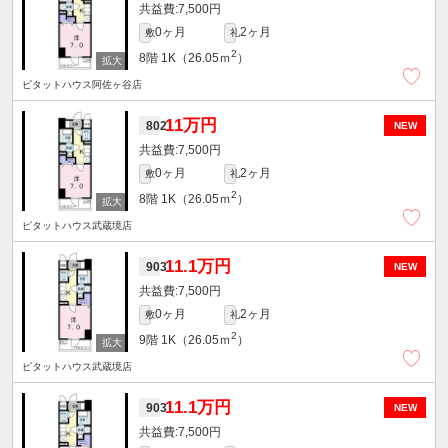
7,500円
0ヶ月
2ヶ月
敷
礼
2
8階
1K（26.05ｍ
）
ピタットハウス阿佐ヶ谷店
11万円
802
NEW
7,500円
0ヶ月
2ヶ月
敷
礼
2
8階
1K（26.05ｍ
）
ピタットハウス武蔵境店
11.1万円
903
NEW
7,500円
0ヶ月
2ヶ月
敷
礼
2
9階
1K（26.05ｍ
）
ピタットハウス武蔵境店
11.1万円
903
NEW
7,500円