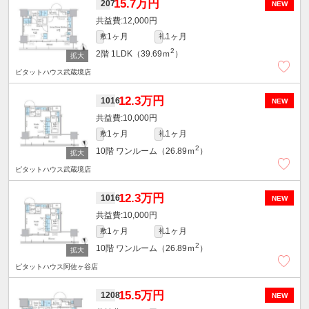
15.7万円
207
NEW
12,000円
1ヶ月
1ヶ月
敷
礼
2
2階
1LDK（39.69ｍ
）
ピタットハウス武蔵境店
12.3万円
1016
NEW
10,000円
1ヶ月
1ヶ月
敷
礼
2
10階
ワンルーム（26.89ｍ
）
ピタットハウス武蔵境店
12.3万円
1016
NEW
10,000円
1ヶ月
1ヶ月
敷
礼
2
10階
ワンルーム（26.89ｍ
）
ピタットハウス阿佐ヶ谷店
15.5万円
1208
NEW