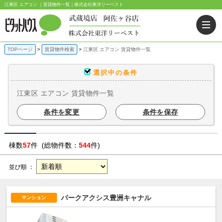
江東区 エアコン ｜賃貸物件一覧｜株式会社東洋リーベスト
TOPページ
賃貸物件検索
江東区 エアコン 賃貸物件一覧
選択中の条件
江東区 エアコン 賃貸物件一覧
条件を変更
条件を保存
棟数
57
件 (総物件数：
544
件)
並び順 ：
パークアクシス豊洲キャナル
マンション