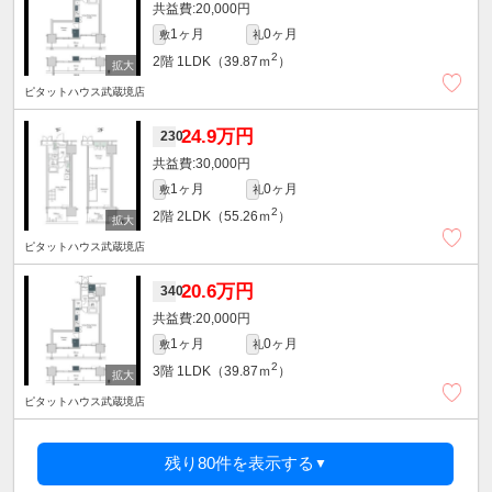
20,000円
1ヶ月
0ヶ月
敷
礼
2
2階
1LDK（39.87ｍ
）
ピタットハウス武蔵境店
24.9万円
230
30,000円
1ヶ月
0ヶ月
敷
礼
2
2階
2LDK（55.26ｍ
）
ピタットハウス武蔵境店
20.6万円
340
20,000円
1ヶ月
0ヶ月
敷
礼
2
3階
1LDK（39.87ｍ
）
ピタットハウス武蔵境店
残り80件を表示する
▼