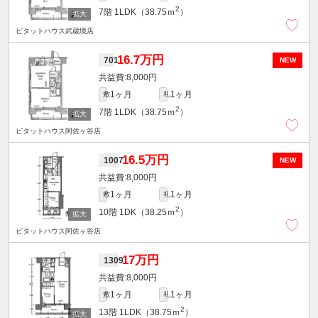
2
7階
1LDK（38.75ｍ
）
ピタットハウス武蔵境店
16.7万円
701
NEW
8,000円
1ヶ月
1ヶ月
敷
礼
2
7階
1LDK（38.75ｍ
）
ピタットハウス阿佐ヶ谷店
16.5万円
1007
NEW
8,000円
1ヶ月
1ヶ月
敷
礼
2
10階
1DK（38.25ｍ
）
ピタットハウス阿佐ヶ谷店
17万円
1309
8,000円
1ヶ月
1ヶ月
敷
礼
2
13階
1LDK（38.75ｍ
）