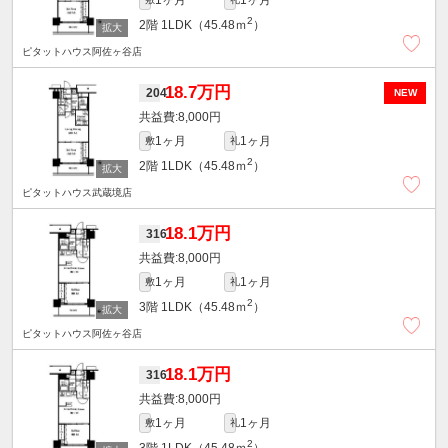
2
2階
1LDK（45.48ｍ
）
ピタットハウス阿佐ヶ谷店
18.7万円
204
NEW
8,000円
1ヶ月
1ヶ月
敷
礼
2
2階
1LDK（45.48ｍ
）
ピタットハウス武蔵境店
18.1万円
316
8,000円
1ヶ月
1ヶ月
敷
礼
2
3階
1LDK（45.48ｍ
）
ピタットハウス阿佐ヶ谷店
18.1万円
316
8,000円
1ヶ月
1ヶ月
敷
礼
2
3階
1LDK（45.48ｍ
）