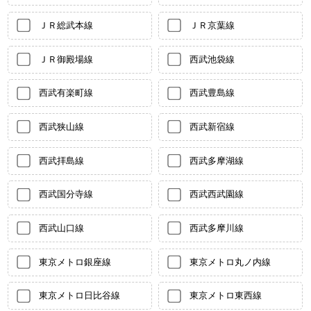
ＪＲ総武本線
ＪＲ京葉線
ＪＲ御殿場線
西武池袋線
西武有楽町線
西武豊島線
西武狭山線
西武新宿線
西武拝島線
西武多摩湖線
西武国分寺線
西武西武園線
西武山口線
西武多摩川線
東京メトロ銀座線
東京メトロ丸ノ内線
東京メトロ日比谷線
東京メトロ東西線