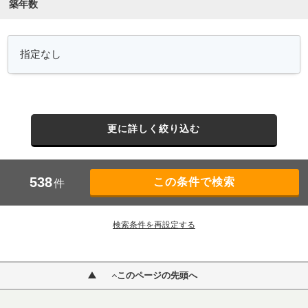
築年数
更に詳しく絞り込む
538
件
検索条件を再設定する
このページの先頭へ