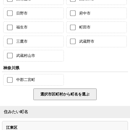
日野市
府中市
福生市
町田市
三鷹市
武蔵野市
武蔵村山市
神奈川県
中郡二宮町
住みたい町名
江東区