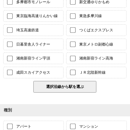
多摩都市モノレール
新交通ゆりかもめ
東京臨海高速りんかい線
東急多摩川線
埼玉高速鉄道
つくばエクスプレス
日暮里舎人ライナー
東京メトロ副都心線
湘南新宿ライン宇須
湘南新宿ライン高海
成田スカイアクセス
ＪＲ北陸新幹線
種別
アパート
マンション