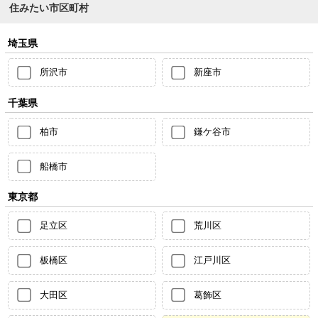
住みたい市区町村
埼玉県
所沢市
新座市
千葉県
柏市
鎌ケ谷市
船橋市
東京都
足立区
荒川区
板橋区
江戸川区
大田区
葛飾区