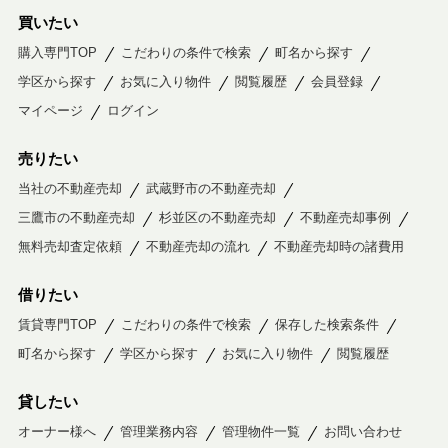
買いたい
購入専門TOP
こだわりの条件で検索
町名から探す
学区から探す
お気に入り物件
閲覧履歴
会員登録
マイページ
ログイン
売りたい
当社の不動産売却
武蔵野市の不動産売却
三鷹市の不動産売却
杉並区の不動産売却
不動産売却事例
無料売却査定依頼
不動産売却の流れ
不動産売却時の諸費用
借りたい
賃貸専門TOP
こだわりの条件で検索
保存した検索条件
町名から探す
学区から探す
お気に入り物件
閲覧履歴
貸したい
オーナー様へ
管理業務内容
管理物件一覧
お問い合わせ