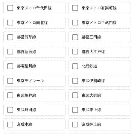
東京メトロ千代田線
東京メトロ有楽町線
東京メトロ南北線
東京メトロ半蔵門線
都営浅草線
都営三田線
都営新宿線
都営大江戸線
都電荒川線
北総鉄道
東京モノレール
東武伊勢崎線
東武亀戸線
東武大師線
東武野田線
東武東上線
京成本線
京成押上線