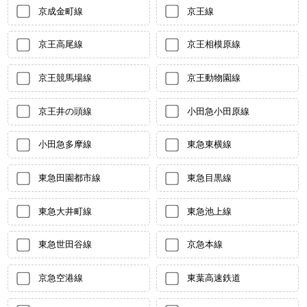
京成金町線
京王線
京王高尾線
京王相模原線
京王競馬場線
京王動物園線
京王井の頭線
小田急小田原線
小田急多摩線
東急東横線
東急田園都市線
東急目黒線
東急大井町線
東急池上線
東急世田谷線
京急本線
京急空港線
東葉高速鉄道