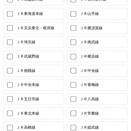
ＪＲ東海道本線
ＪＲ山手線
ＪＲ京浜東北・根岸線
ＪＲ横須賀線
ＪＲ埼京線
ＪＲ南武線
ＪＲ武蔵野線
ＪＲ横浜線
ＪＲ相模線
ＪＲ中央線
ＪＲ中央本線
ＪＲ青梅線
ＪＲ五日市線
ＪＲ八高線
ＪＲ東北本線
ＪＲ常磐線
ＪＲ高崎線
ＪＲ総武線