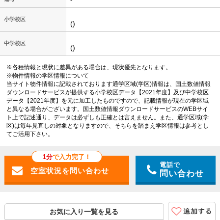
小学校区
()
中学校区
()
※各種情報と現状に差異がある場合は、現状優先となります。
※物件情報の学区情報について
当サイト物件情報に記載されております通学区域(学区)情報は、国土数値情報
ダウンロードサービスが提供する小学校区データ【2021年度】及び中学校区
データ【2021年度】を元に加工したものですので、記載情報が現在の学区域
と異なる場合がございます。国土数値情報ダウンロードサービスのWEBサイ
ト上で記述通り、データは必ずしも正確とは言えません。また、通学区域(学
区)は毎年見直しの対象となりますので、そちらを踏まえ学区情報は参考とし
てご活用下さい。
1分
で入力完了！
電話で
問い合わせ
お気に入り一覧を見る