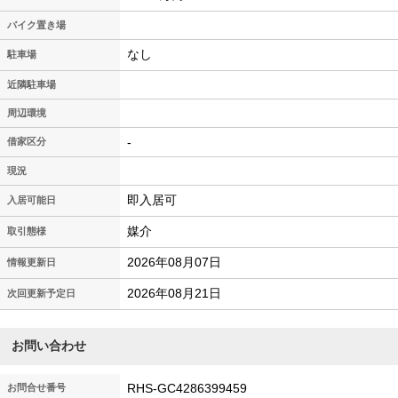
バイク置き場
なし
駐車場
近隣駐車場
周辺環境
-
借家区分
現況
即入居可
入居可能日
媒介
取引態様
2026年08月07日
情報更新日
2026年08月21日
次回更新予定日
お問い合わせ
RHS-GC4286399459
お問合せ番号