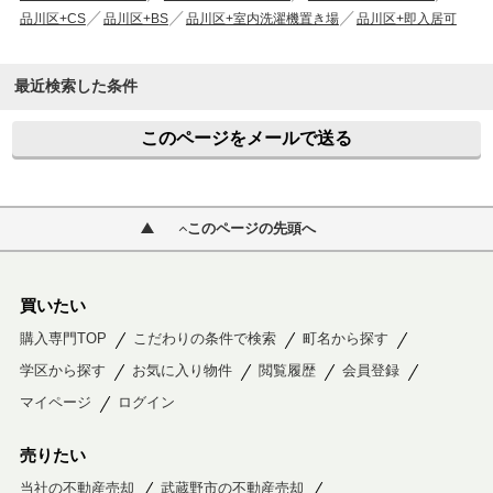
品川区+CS
品川区+BS
品川区+室内洗濯機置き場
品川区+即入居可
最近検索した条件
このページをメールで送る
このページの先頭へ
買いたい
購入専門TOP
こだわりの条件で検索
町名から探す
学区から探す
お気に入り物件
閲覧履歴
会員登録
マイページ
ログイン
売りたい
当社の不動産売却
武蔵野市の不動産売却