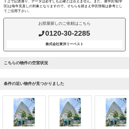
ト上で記述通り、データは必ずしも正確とは言えません。また、通学区域(学
区)は毎年見直しの対象となりますので、そちらを踏まえ学区情報は参考とし
てご活用下さい。
お部屋探しのご依頼はこちら
0120-30-2285
株式会社東洋リーベスト
こちらの物件の空室状況
条件の近い物件が見つかりました