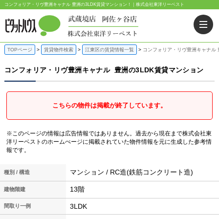
コンフォリア・リヴ豊洲キャナル 豊洲の3LDK賃貸マンション！｜株式会社東洋リーベスト
TOPページ
賃貸物件検索
江東区の賃貸情報一覧
コンフォリア・リヴ豊洲キャナル 
コンフォリア・リヴ豊洲キャナル
豊洲の3LDK賃貸マンション
こちらの物件は掲載が終了しています。
※このページの情報は広告情報ではありません。過去から現在まで株式会社東
洋リーベストのホームぺージに掲載されていた物件情報を元に生成した参考情
報です。
マンション / RC造(鉄筋コンクリート造)
種別 / 構造
13階
建物階建
3LDK
間取り一例