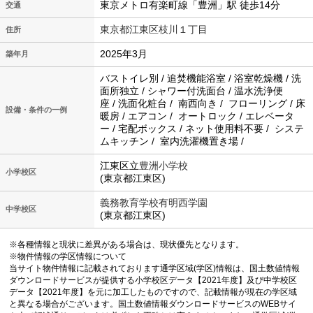
東京メトロ有楽町線「豊洲」駅 徒歩14分
交通
東京都江東区枝川１丁目
住所
2025年3月
築年月
バストイレ別 / 追焚機能浴室 / 浴室乾燥機 / 洗
面所独立 / シャワー付洗面台 / 温水洗浄便
座 / 洗面化粧台 / 南西向き / フローリング / 床
設備・条件の一例
暖房 / エアコン / オートロック / エレベータ
ー / 宅配ボックス / ネット使用料不要 / システ
ムキッチン / 室内洗濯機置き場 /
江東区立
豊洲小学校
小学校区
(東京都江東区)
義務教育学校有明西学園
中学校区
(東京都江東区)
※各種情報と現状に差異がある場合は、現状優先となります。
※物件情報の学区情報について
当サイト物件情報に記載されております通学区域(学区)情報は、国土数値情報
ダウンロードサービスが提供する小学校区データ【2021年度】及び中学校区
データ【2021年度】を元に加工したものですので、記載情報が現在の学区域
と異なる場合がございます。国土数値情報ダウンロードサービスのWEBサイ