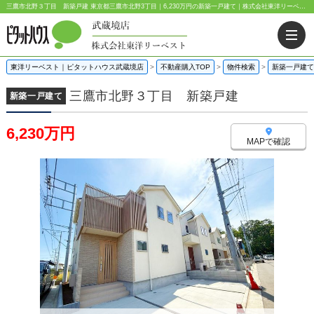
三鷹市北野３丁目 新築戸建 東京都三鷹市北野3丁目｜6,230万円の新築一戸建て｜株式会社東洋リーベスト
東洋リーベスト｜ピタットハウス武蔵境店
>
不動産購入TOP
>
物件検索
>
新築一戸建て
三鷹市北野３丁目 新築戸建
新築一戸建て
6,230万円
MAPで確認