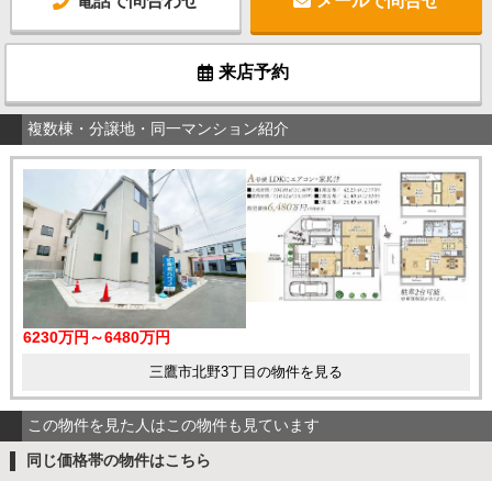
電話で問合わせ
メールで問合せ
来店予約
複数棟・分譲地・同一マンション紹介
6230万円～6480万円
三鷹市北野3丁目の物件を見る
この物件を見た人はこの物件も見ています
同じ価格帯の物件はこちら