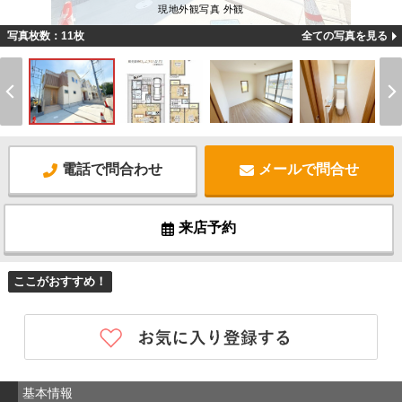
現地外観写真 外観
写真枚数：11枚
全ての写真を見る
電話で問合わせ
メールで問合せ
来店予約
ここがおすすめ！
基本情報