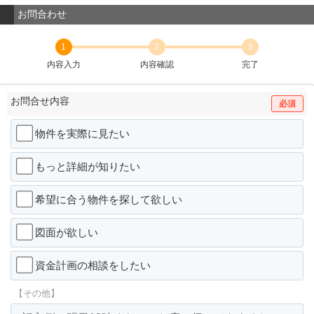
お問合わせ
1
2
3
内容入力
内容確認
完了
お問合せ内容
必須
物件を実際に見たい
もっと詳細が知りたい
希望に合う物件を探して欲しい
図面が欲しい
資金計画の相談をしたい
【その他】