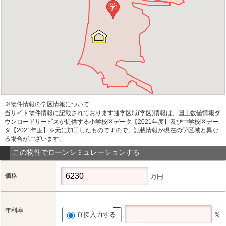
学
※物件情報の学区情報について
当サイト物件情報に記載されております通学区域(学区)情報は、国土数値情報ダ
ウンロードサービスが提供する小学校区データ【2021年度】及び中学校区デー
タ【2021年度】を元に加工したものですので、記載情報が現在の学区域と異な
る場合がございます。
この物件でローンシミュレーションする
価格
万円
年利率
直接入力する
％