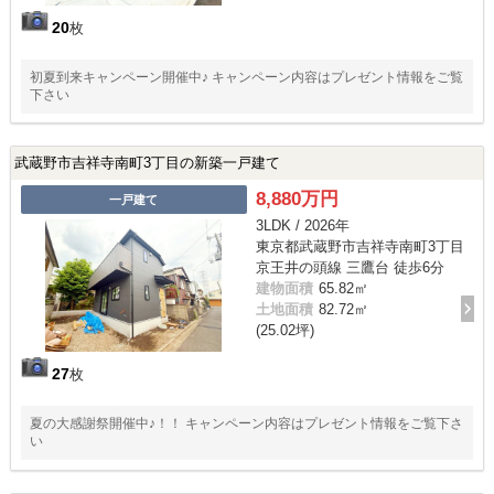
20
枚
初夏到来キャンペーン開催中♪ キャンペーン内容はプレゼント情報をご覧
下さい
武蔵野市吉祥寺南町3丁目の新築一戸建て
8,880万円
一戸建て
3LDK / 2026年
東京都武蔵野市吉祥寺南町3丁目
京王井の頭線 三鷹台 徒歩6分
建物面積
65.82㎡
土地面積
82.72㎡
(25.02坪)
27
枚
夏の大感謝祭開催中♪！！ キャンペーン内容はプレゼント情報をご覧下さ
い