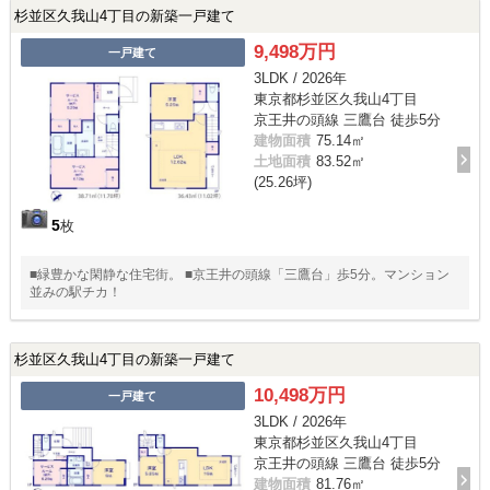
杉並区久我山4丁目の新築一戸建て
9,498万円
一戸建て
3LDK / 2026年
東京都杉並区久我山4丁目
京王井の頭線 三鷹台 徒歩5分
建物面積
75.14㎡
土地面積
83.52㎡
(25.26坪)
5
枚
■緑豊かな閑静な住宅街。 ■京王井の頭線「三鷹台」歩5分。マンション
並みの駅チカ！
杉並区久我山4丁目の新築一戸建て
10,498万円
一戸建て
3LDK / 2026年
東京都杉並区久我山4丁目
京王井の頭線 三鷹台 徒歩5分
建物面積
81.76㎡