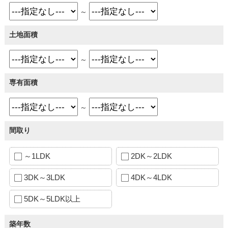
～
土地面積
～
専有面積
～
間取り
～1LDK
2DK～2LDK
3DK～3LDK
4DK～4LDK
5DK～5LDK以上
築年数