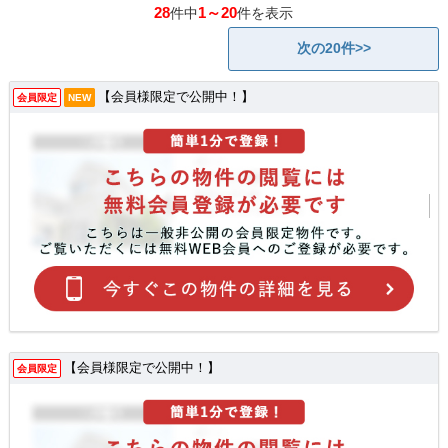
28
1～20
件中
件を表示
次の20件>>
【会員様限定で公開中！】
会員限定
NEW
【会員様限定で公開中！】
会員限定