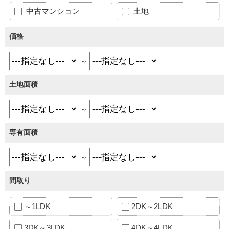
中古マンション
土地
価格
～
土地面積
～
専有面積
～
間取り
～1LDK
2DK～2LDK
3DK～3LDK
4DK～4LDK