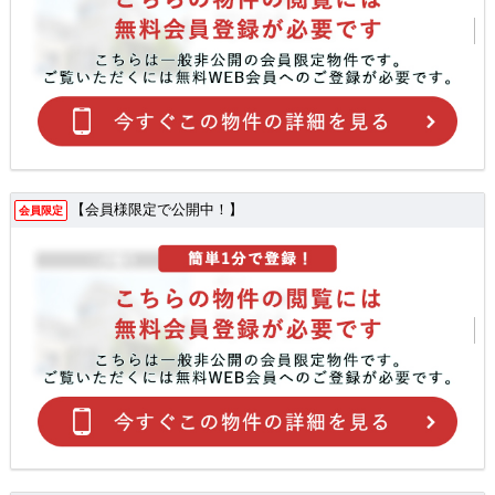
【会員様限定で公開中！】
会員限定