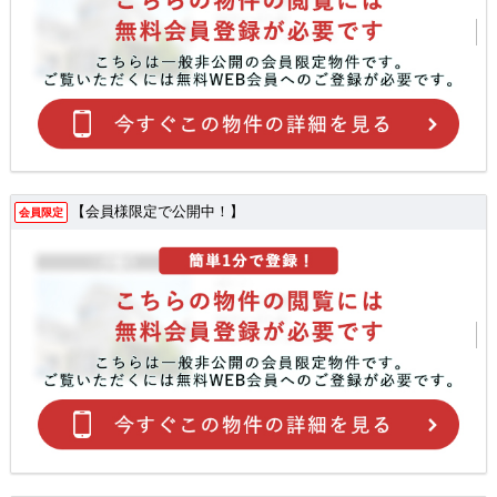
【会員様限定で公開中！】
会員限定