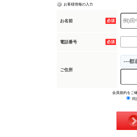
お客様情報の入力
お名前
必須
電話番号
必須
ご住所
会員規約をご
同