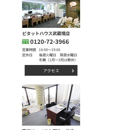
ピタットハウス武蔵境店
0120-72-3966
営業時間
10:00～19:00
定休日
毎週火曜日 隔週水曜日
冬期（1月～3月は無休）
アクセス