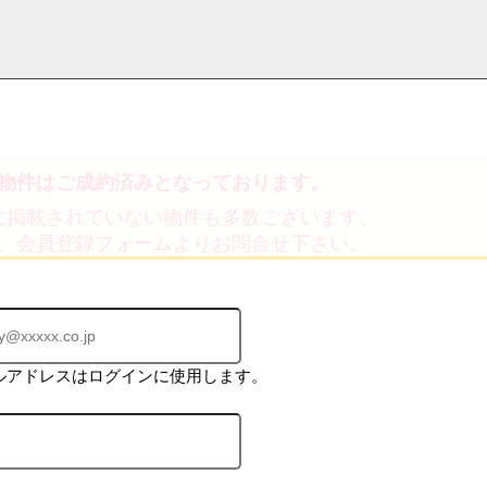
物件はご成約済みとなっております。
採用情
学区から探す
お知らせ・ブロ
お気に入り物件
お問い合わ
閲覧履歴
に掲載されていない物件も多数ございます。
報
グ
せ
、会員登録フォームよりお問合せ下さい。
ルアドレスはログインに使用します。