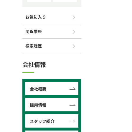
お気に入り
閲覧履歴
検索履歴
会社情報
会社概要
採用情報
スタッフ紹介