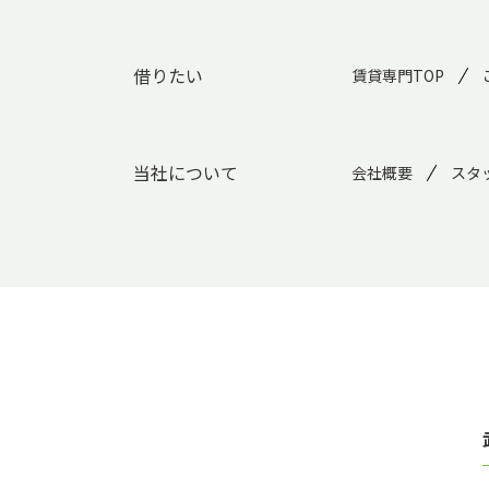
借りたい
賃貸専門TOP
当社について
会社概要
スタ