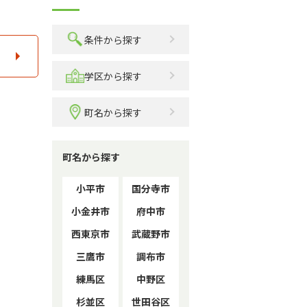
条件から探す
学区から探す
町名から探す
町名から探す
小平市
国分寺市
小金井市
府中市
西東京市
武蔵野市
三鷹市
調布市
練馬区
中野区
杉並区
世田谷区