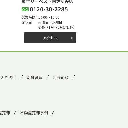
東洋リーベスト阿佐ヶ谷店
0120-30-2285
営業時間
10:00～19:00
定休日
火曜日 水曜日
冬期（1月～3月は無休）
アクセス
に入り物件
閲覧履歴
会員登録
産売却
不動産売却事例