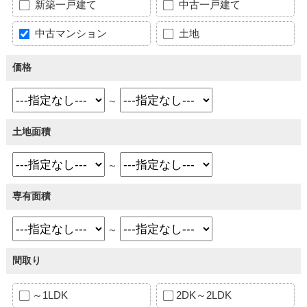
新築一戸建て
中古一戸建て
中古マンション
土地
価格
～
土地面積
～
専有面積
～
間取り
～1LDK
2DK～2LDK