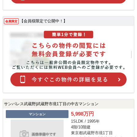
【会員様限定で公開中！】
会員限定
サンパレス武蔵野|武蔵野市境1丁目の中古マンション
5,998万円
マンション
1SLDK / 1995年
4階/10階建
東京都武蔵野市境1丁目