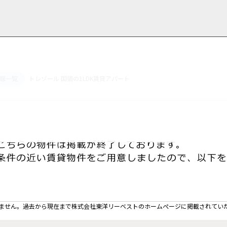
報一覧
トレゾール 国領の1LDK賃貸アパート
用情報
管理物件一覧
ご解約について
お知らせ・ブログ
お問い合わせ
LINEでお問い合わせ
お問い合わせ
ません。過去から現在まで株式会社東洋リーベストのホームぺージに掲載されてい