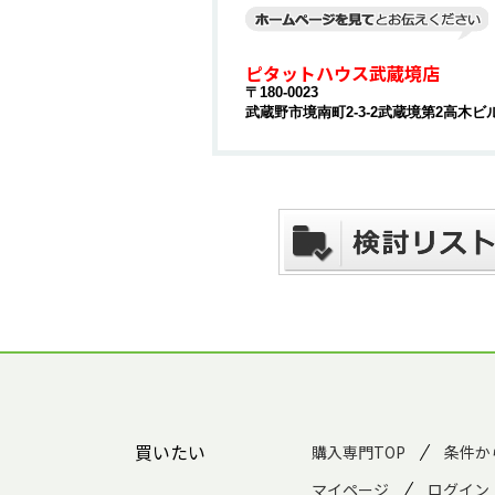
ピタットハウス武蔵境店
〒180-0023
武蔵野市境南町2-3-2武蔵境第2高木ビル
買いたい
購入専門TOP
条件か
マイページ
ログイン