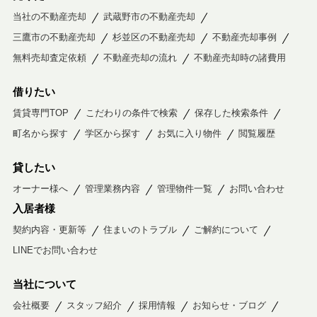
当社の不動産売却
武蔵野市の不動産売却
三鷹市の不動産売却
杉並区の不動産売却
不動産売却事例
無料売却査定依頼
不動産売却の流れ
不動産売却時の諸費用
借りたい
賃貸専門TOP
こだわりの条件で検索
保存した検索条件
町名から探す
学区から探す
お気に入り物件
閲覧履歴
貸したい
オーナー様へ
管理業務内容
管理物件一覧
お問い合わせ
入居者様
契約内容・更新等
住まいのトラブル
ご解約について
LINEでお問い合わせ
当社について
会社概要
スタッフ紹介
採用情報
お知らせ・ブログ