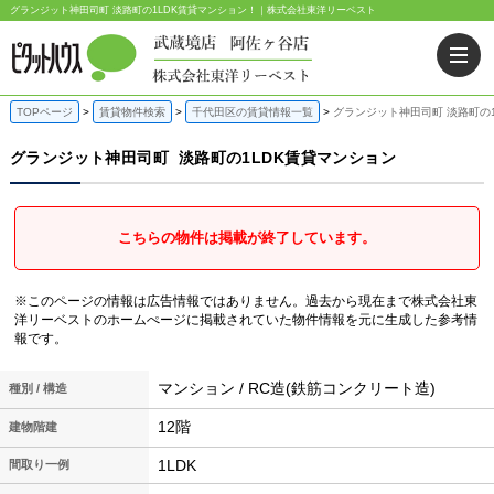
グランジット神田司町 淡路町の1LDK賃貸マンション！｜株式会社東洋リーベスト
TOPページ
賃貸物件検索
千代田区の賃貸情報一覧
グランジット神田司町 淡路町の
グランジット神田司町
淡路町の1LDK賃貸マンション
こちらの物件は掲載が終了しています。
※このページの情報は広告情報ではありません。過去から現在まで株式会社東
洋リーベストのホームぺージに掲載されていた物件情報を元に生成した参考情
報です。
マンション / RC造(鉄筋コンクリート造)
種別 / 構造
12階
建物階建
1LDK
間取り一例