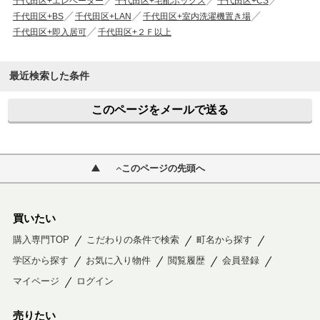
千代田区+エレベーター
千代田区+宅配ボックス
千代田区+CS
千代田区+BS
千代田区+LAN
千代田区+室内洗濯機置き場
千代田区+即入居可
千代田区+２Ｆ以上
最近検索した条件
このページをメールで送る
このページの先頭へ
買いたい
購入専門TOP
こだわりの条件で検索
町名から探す
学区から探す
お気に入り物件
閲覧履歴
会員登録
マイページ
ログイン
売りたい