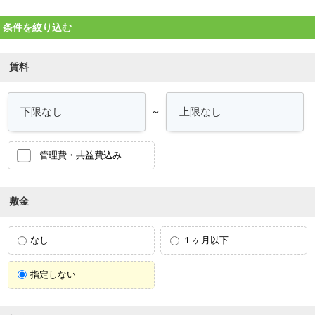
条件を絞り込む
賃料
～
管理費・共益費込み
敷金
なし
１ヶ月以下
指定しない