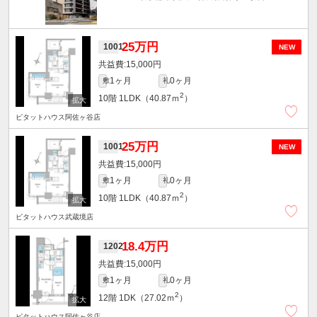
25万円
1001
NEW
15,000円
1ヶ月
0ヶ月
敷
礼
2
10階
1LDK（40.87ｍ
）
ピタットハウス阿佐ヶ谷店
25万円
1001
NEW
15,000円
1ヶ月
0ヶ月
敷
礼
2
10階
1LDK（40.87ｍ
）
ピタットハウス武蔵境店
18.4万円
1202
15,000円
1ヶ月
0ヶ月
敷
礼
2
12階
1DK（27.02ｍ
）
ピタットハウス阿佐ヶ谷店