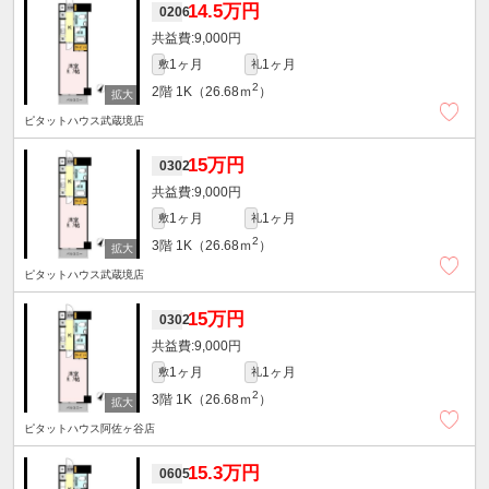
14.5万円
0206
9,000円
1ヶ月
1ヶ月
敷
礼
2
2階
1K（26.68ｍ
）
ピタットハウス武蔵境店
15万円
0302
9,000円
1ヶ月
1ヶ月
敷
礼
2
3階
1K（26.68ｍ
）
ピタットハウス武蔵境店
15万円
0302
9,000円
1ヶ月
1ヶ月
敷
礼
2
3階
1K（26.68ｍ
）
ピタットハウス阿佐ヶ谷店
15.3万円
0605