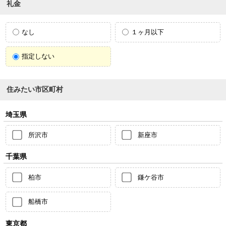
礼金
なし
１ヶ月以下
指定しない
住みたい市区町村
埼玉県
所沢市
新座市
千葉県
柏市
鎌ケ谷市
船橋市
東京都