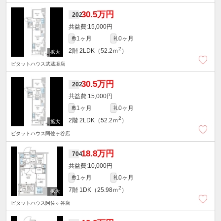
30.5万円
202
15,000円
1ヶ月
0ヶ月
敷
礼
2
2階
2LDK（52.2ｍ
）
ピタットハウス武蔵境店
30.5万円
202
15,000円
1ヶ月
0ヶ月
敷
礼
2
2階
2LDK（52.2ｍ
）
ピタットハウス阿佐ヶ谷店
18.8万円
704
10,000円
1ヶ月
0ヶ月
敷
礼
2
7階
1DK（25.98ｍ
）
ピタットハウス阿佐ヶ谷店