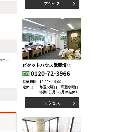
アクセス
コニー
ピタットハウス武蔵境店
0120-72-3966
営業時間
10:00～19:00
定休日
毎週火曜日 隔週水曜日
冬期（1月～3月は無休）
アクセス