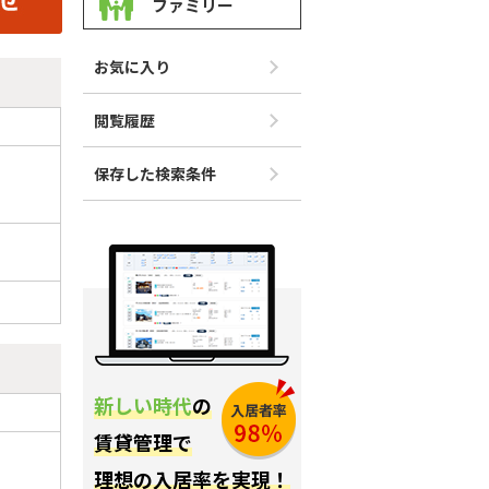
ファミリー
お気に入り
閲覧履歴
保存した検索条件
新しい時代
の
賃貸管理で
理想の入居率を実現！