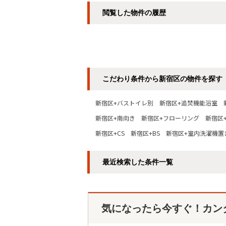
閲覧した物件の履歴
こだわり条件から新宿区の物件を探す
新宿区+バストイレ別
新宿区+追焚機能浴室
新宿区+南向き
新宿区+フローリング
新宿区
新宿区+CS
新宿区+BS
新宿区+室内洗濯機置
最近検索した条件一覧
気になったら今すぐ！カン