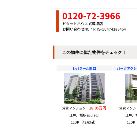
0120-72-3966
ピタットハウス武蔵境店
お問い合わせNO：RHS-GC474388454
この物件に似た物件をチェック！
レパラール関口
パークアクシ
18.05万円
賃貸マンション
賃貸マン
江戸川橋駅 徒歩9分
江戸川
1LDK（43.63㎡）
1LDK