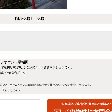
【建物外観】 外観
】ジオエント早稲田
早稲田駅徒歩8分】にある1LDK賃貸マンションです。
階建ての6階部分です。
談など、ホームページには掲載が間に合わず載せきれていない情報もございます。
い合わせ
ください。