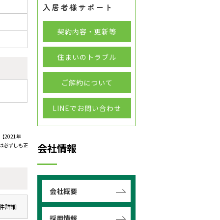
契約内容・更新等
住まいのトラブル
ご解約について
LINEでお問い合わせ
2021年
会社情報
は必ずしも正
会社概要
件詳細
採用情報