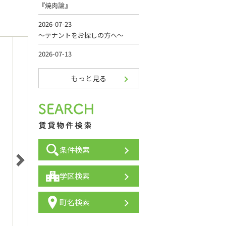
もっと見る
条件検索
学区検索
町名検索