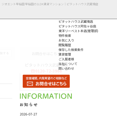
ジオエント早稲田 早稲田の1LDK賃貸マンション｜ピタットハウス武蔵境店
ピタットハウス武蔵境店
ピタットハウス阿佐ヶ谷店
東洋リーベスト本店(管理部)
物件検索
お気に入り
閲覧履歴
保存した検索条件
個人情報保護方針
お問合せはこちら
賃貸管理
ご入居者様
当社について
ピタットハウス武蔵境店
問い合わせ
0120-72-3966