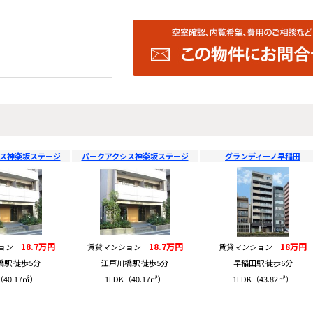
ス神楽坂ステージ
パークアクシス神楽坂ステージ
グランディーノ早稲田
18.7万円
18.7万円
18万円
ション
賃貸マンション
賃貸マンション
橋駅 徒歩5分
江戸川橋駅 徒歩5分
早稲田駅 徒歩6分
（40.17㎡）
1LDK（40.17㎡）
1LDK（43.82㎡）