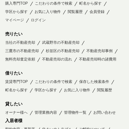
購入専門TOP
こだわりの条件で検索
町名から探す
学区から探す
お気に入り物件
閲覧履歴
会員登録
マイページ
ログイン
売りたい
当社の不動産売却
武蔵野市の不動産売却
三鷹市の不動産売却
杉並区の不動産売却
不動産売却事例
無料売却査定依頼
不動産売却の流れ
不動産売却時の諸費用
借りたい
賃貸専門TOP
こだわりの条件で検索
保存した検索条件
町名から探す
学区から探す
お気に入り物件
閲覧履歴
貸したい
オーナー様へ
管理業務内容
管理物件一覧
お問い合わせ
入居者様